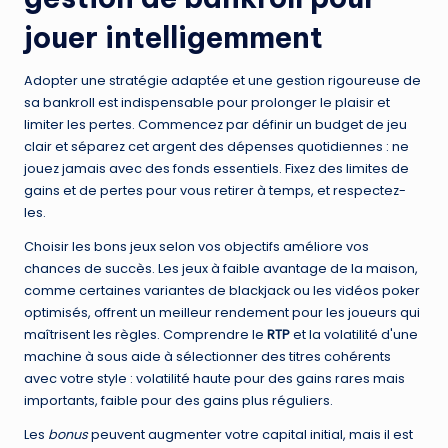
jouer intelligemment
Adopter une stratégie adaptée et une gestion rigoureuse de
sa bankroll est indispensable pour prolonger le plaisir et
limiter les pertes. Commencez par définir un budget de jeu
clair et séparez cet argent des dépenses quotidiennes : ne
jouez jamais avec des fonds essentiels. Fixez des limites de
gains et de pertes pour vous retirer à temps, et respectez-
les.
Choisir les bons jeux selon vos objectifs améliore vos
chances de succès. Les jeux à faible avantage de la maison,
comme certaines variantes de blackjack ou les vidéos poker
optimisés, offrent un meilleur rendement pour les joueurs qui
maîtrisent les règles. Comprendre le
RTP
et la volatilité d'une
machine à sous aide à sélectionner des titres cohérents
avec votre style : volatilité haute pour des gains rares mais
importants, faible pour des gains plus réguliers.
Les
bonus
peuvent augmenter votre capital initial, mais il est