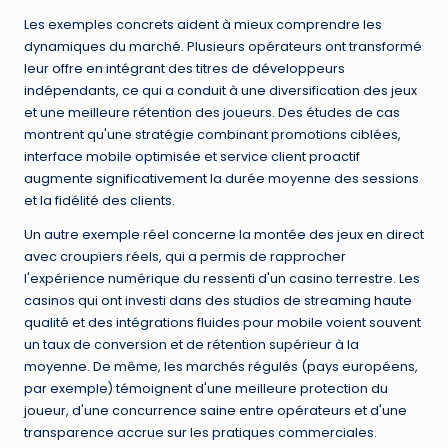
Les exemples concrets aident à mieux comprendre les
dynamiques du marché. Plusieurs opérateurs ont transformé
leur offre en intégrant des titres de développeurs
indépendants, ce qui a conduit à une diversification des jeux
et une meilleure rétention des joueurs. Des études de cas
montrent qu'une stratégie combinant promotions ciblées,
interface mobile optimisée et service client proactif
augmente significativement la durée moyenne des sessions
et la fidélité des clients.
Un autre exemple réel concerne la montée des jeux en direct
avec croupiers réels, qui a permis de rapprocher
l'expérience numérique du ressenti d'un casino terrestre. Les
casinos qui ont investi dans des studios de streaming haute
qualité et des intégrations fluides pour mobile voient souvent
un taux de conversion et de rétention supérieur à la
moyenne. De même, les marchés régulés (pays européens,
par exemple) témoignent d'une meilleure protection du
joueur, d'une concurrence saine entre opérateurs et d'une
transparence accrue sur les pratiques commerciales.