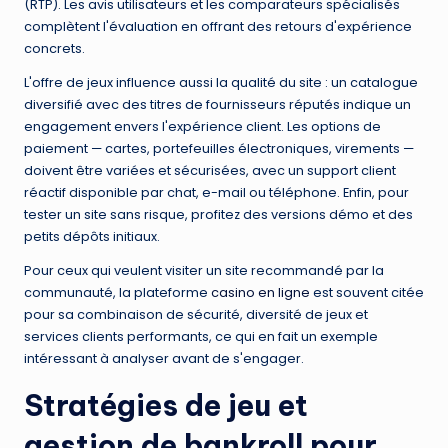
(RTP). Les avis utilisateurs et les comparateurs spécialisés
complètent l'évaluation en offrant des retours d'expérience
concrets.
L'offre de jeux influence aussi la qualité du site : un catalogue
diversifié avec des titres de fournisseurs réputés indique un
engagement envers l'expérience client. Les options de
paiement — cartes, portefeuilles électroniques, virements —
doivent être variées et sécurisées, avec un support client
réactif disponible par chat, e-mail ou téléphone. Enfin, pour
tester un site sans risque, profitez des versions démo et des
petits dépôts initiaux.
Pour ceux qui veulent visiter un site recommandé par la
communauté, la plateforme
casino en ligne
est souvent citée
pour sa combinaison de sécurité, diversité de jeux et
services clients performants, ce qui en fait un exemple
intéressant à analyser avant de s'engager.
Stratégies de jeu et
gestion de bankroll pour