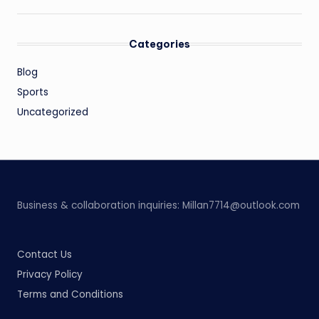
Categories
Blog
Sports
Uncategorized
Business & collaboration inquiries:
Millan7714@outlook.com
Contact Us
Privacy Policy
Terms and Conditions