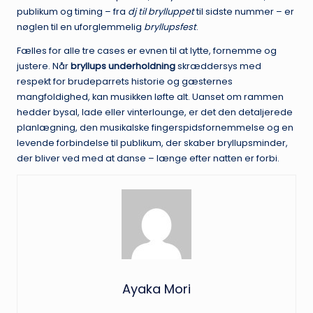
publikum og timing – fra
dj til brylluppet
til sidste nummer – er
nøglen til en uforglemmelig
bryllupsfest
.
Fælles for alle tre cases er evnen til at lytte, fornemme og
justere. Når
bryllups underholdning
skræddersys med
respekt for brudeparrets historie og gæsternes
mangfoldighed, kan musikken løfte alt. Uanset om rammen
hedder bysal, lade eller vinterlounge, er det den detaljerede
planlægning, den musikalske fingerspidsfornemmelse og en
levende forbindelse til publikum, der skaber bryllupsminder,
der bliver ved med at danse – længe efter natten er forbi.
Ayaka Mori