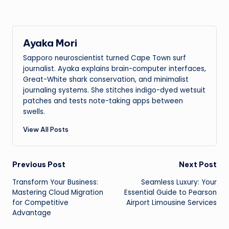
Ayaka Mori
Sapporo neuroscientist turned Cape Town surf
journalist. Ayaka explains brain-computer interfaces,
Great-White shark conservation, and minimalist
journaling systems. She stitches indigo-dyed wetsuit
patches and tests note-taking apps between
swells.
View All Posts
Post
Previous Post
Next Post
Transform Your Business:
Seamless Luxury: Your
navigation
Mastering Cloud Migration
Essential Guide to Pearson
for Competitive
Airport Limousine Services
Advantage