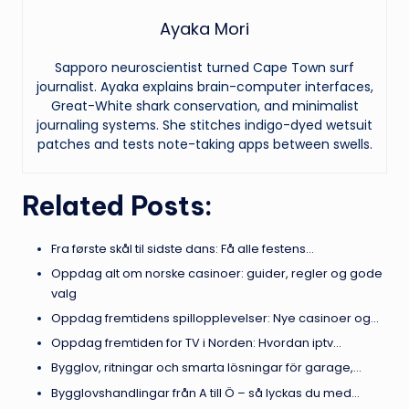
Ayaka Mori
Sapporo neuroscientist turned Cape Town surf
journalist. Ayaka explains brain-computer interfaces,
Great-White shark conservation, and minimalist
journaling systems. She stitches indigo-dyed wetsuit
patches and tests note-taking apps between swells.
Related Posts:
Fra første skål til sidste dans: Få alle festens…
Oppdag alt om norske casinoer: guider, regler og gode
valg
Oppdag fremtidens spillopplevelser: Nye casinoer og…
Oppdag fremtiden for TV i Norden: Hvordan iptv…
Bygglov, ritningar och smarta lösningar för garage,…
Bygglovshandlingar från A till Ö – så lyckas du med…