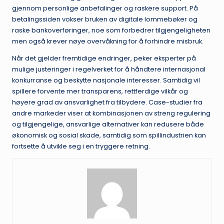
gjennom personlige anbefalinger og raskere support. På
betalingssiden vokser bruken av digitale lommebøker og
raske bankoverføringer, noe som forbedrer tilgjengeligheten
men også krever nøye overvåkning for å forhindre misbruk.
Når det gjelder fremtidige endringer, peker eksperter på
mulige justeringer i regelverket for å håndtere internasjonal
konkurranse og beskytte nasjonale interesser. Samtidig vil
spillere forvente mer transparens, rettferdige vilkår og
høyere grad av ansvarlighet fra tilbydere. Case-studier fra
andre markeder viser at kombinasjonen av streng regulering
og tilgjengelige, ansvarlige alternativer kan redusere både
økonomisk og sosial skade, samtidig som spillindustrien kan
fortsette å utvikle seg i en tryggere retning.