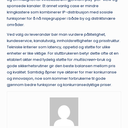
sponsede kanaler. Et annet vanlig case er mindre
kringkastere som kombinerer IP-distribusjon med sosiale
funksjoner for å nå nisjegrupper i både by og distriktsnære
områder.
Ved valg av leverandør bør man vurdere pålitelighet,
kundeservice, kanalutvalg, innholdsrettigheter og prisstruktur.
Tekniske kriterier som latency, oppetid og støtte for ulike
enheter er like viktige. For sluttbrukeren betyr dette ofte at en
etablert aktør med tydelig støtte for
multiscreen
-bruk og
gode sikkerhetsrutiner gir den beste balansen mellom pris
og kvalitet. Samtidig åpner nye aktører for mer konkurranse
og innovasjon, noe som kommer forbrukerne til gode
gjennom bedre funksjoner og konkurransedyktige priser.