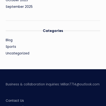
October 2025
September 2025
Categories
Blog
Sports
Uncategorized
Business & collaboration inquiries:
Millan7714@outlook.com
Contact Us