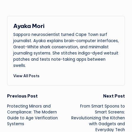
Ayaka Mori
Sapporo neuroscientist turned Cape Town surf
journalist. Ayaka explains brain-computer interfaces,
Great-White shark conservation, and minimalist
journaling systems. She stitches indigo-dyed wetsuit
patches and tests note-taking apps between
swells.
View All Posts
Post
Previous Post
Next Post
Protecting Minors and
From Smart Spoons to
navigation
Compliance: The Modern
Smart Screens:
Guide to Age Verification
Revolutionizing the Kitchen
Systems
with Gadgets and
Everyday Tech