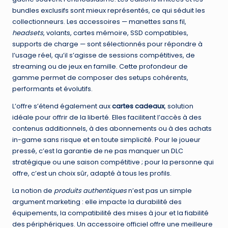
bundles exclusifs sont mieux représentés, ce qui séduit les
collectionneurs. Les accessoires — manettes sans fil,
headsets
, volants, cartes mémoire, SSD compatibles,
supports de charge — sont sélectionnés pour répondre à
l’usage réel, qu’il s’agisse de sessions compétitives, de
streaming ou de jeux en famille. Cette profondeur de
gamme permet de composer des setups cohérents,
performants et évolutifs.
L’offre s’étend également aux
cartes cadeaux
, solution
idéale pour offrir de la liberté. Elles facilitent l’accès à des
contenus additionnels, à des abonnements ou à des achats
in-game sans risque et en toute simplicité. Pour le joueur
pressé, c’est la garantie de ne pas manquer un DLC
stratégique ou une saison compétitive ; pour la personne qui
offre, c’est un choix sûr, adapté à tous les profils.
La notion de
produits authentiques
n’est pas un simple
argument marketing : elle impacte la durabilité des
équipements, la compatibilité des mises à jour et la fiabilité
des périphériques. Un accessoire officiel offre une meilleure