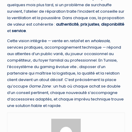
quelques mois plus tard, si un problème de surchauffe
survient, l’atelier de réparation traite l’incident et conseille sur
la ventilation et la poussière. Dans chaque cas, la proposition
de valeur est cohérente :
authenticité
,
prix justes
,
disponibilité
et
service
.
Cette vision intégrée — vente en
retail
et en
wholesale
,
services pratiques, accompagnement technique — répond
aux attentes d’un public varié, du joueur occasionnel au
compétiteur, du foyer familial au professionnel. En Tunisie,
l’écosystème du gaming évolue vite ; disposer d’un
partenaire qui maîtrise la logistique, la qualité et la relation
client devient un atout décisif. C’est précisément la place
qu’occupe
Game Zone
: un hub où chaque achat se double
d’un conseil pertinent, chaque nouveauté s’accompagne
d’accessoires adaptés, et chaque imprévu technique trouve
une solution fiable et rapide.