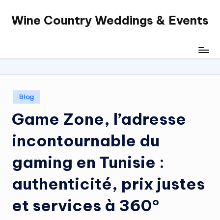
Wine Country Weddings & Events
Skip
to
content
Posted
Blog
in
Game Zone, l’adresse
incontournable du
gaming en Tunisie :
authenticité, prix justes
et services à 360°