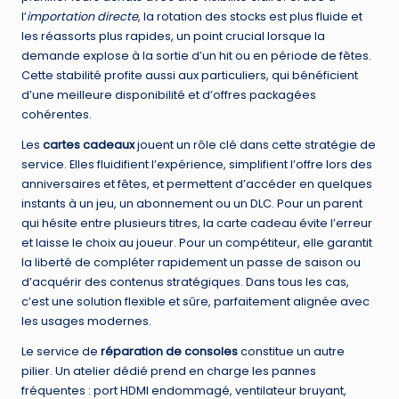
l’
importation directe
, la rotation des stocks est plus fluide et
les réassorts plus rapides, un point crucial lorsque la
demande explose à la sortie d’un hit ou en période de fêtes.
Cette stabilité profite aussi aux particuliers, qui bénéficient
d’une meilleure disponibilité et d’offres packagées
cohérentes.
Les
cartes cadeaux
jouent un rôle clé dans cette stratégie de
service. Elles fluidifient l’expérience, simplifient l’offre lors des
anniversaires et fêtes, et permettent d’accéder en quelques
instants à un jeu, un abonnement ou un DLC. Pour un parent
qui hésite entre plusieurs titres, la carte cadeau évite l’erreur
et laisse le choix au joueur. Pour un compétiteur, elle garantit
la liberté de compléter rapidement un passe de saison ou
d’acquérir des contenus stratégiques. Dans tous les cas,
c’est une solution flexible et sûre, parfaitement alignée avec
les usages modernes.
Le service de
réparation de consoles
constitue un autre
pilier. Un atelier dédié prend en charge les pannes
fréquentes : port HDMI endommagé, ventilateur bruyant,