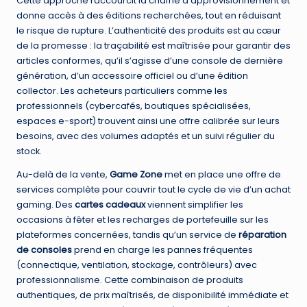
Cette approche raccourcit la chaîne d’approvisionnement et
donne accès à des éditions recherchées, tout en réduisant
le risque de rupture. L’authenticité des produits est au cœur
de la promesse : la traçabilité est maîtrisée pour garantir des
articles conformes, qu’il s’agisse d’une console de dernière
génération, d’un accessoire officiel ou d’une édition
collector. Les acheteurs particuliers comme les
professionnels (cybercafés, boutiques spécialisées,
espaces e-sport) trouvent ainsi une offre calibrée sur leurs
besoins, avec des volumes adaptés et un suivi régulier du
stock.
Au-delà de la vente,
Game Zone
met en place une offre de
services complète pour couvrir tout le cycle de vie d’un achat
gaming. Des
cartes cadeaux
viennent simplifier les
occasions à fêter et les recharges de portefeuille sur les
plateformes concernées, tandis qu’un service de
réparation
de consoles
prend en charge les pannes fréquentes
(connectique, ventilation, stockage, contrôleurs) avec
professionnalisme. Cette combinaison de produits
authentiques, de prix maîtrisés, de disponibilité immédiate et