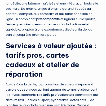
longévité, une latence maîtrisée et une intégration logicielle
optimale. De même, un jeu d’origine garantit l’accès au
contenu complet, aux correctifs et aux fonctionnalités en
ligne. En combinant
prix compétitifs
et rigueur sur la qualité,
l’enseigne crée un environnement d’achat rationnel et
agréable, propice à une expérience utilisateur fluide, du
panier jusqu’à la première partie.
Services à valeur ajoutée :
tarifs pros, cartes
cadeaux et atelier de
réparation
Au-delà de la vente, la proposition de valeur s’exprime à
travers des services qui font gagner du temps et sécurisent
les investissements. Les
tarifs professionnels
permettent aux
acteurs B2B — salles e-sport, cybercafés, détaillants — de
planifier leurs achats avec une visibilité claire. Grâce à