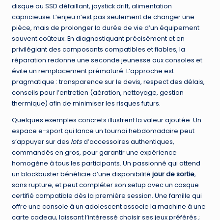
disque ou SSD défaillant, joystick drift, alimentation
capricieuse. L’enjeu n’est pas seulement de changer une
pièce, mais de prolonger la durée de vie d’un équipement
souvent coûteux. En diagnostiquant précisément et en
privilégiant des composants compatibles et fiables, la
réparation redonne une seconde jeunesse aux consoles et
évite un remplacement prématuré. L’approche est
pragmatique : transparence sur le devis, respect des délais,
conseils pour l’entretien (aération, nettoyage, gestion
thermique) afin de minimiser les risques futurs.
Quelques exemples concrets illustrent la valeur ajoutée. Un
espace e-sport qui lance un tournoi hebdomadaire peut
s’appuyer sur des
lots
d’accessoires authentiques,
commandés en gros, pour garantir une expérience
homogène à tous les participants. Un passionné qui attend
un blockbuster bénéficie d’une disponibilité
jour de sortie
,
sans rupture, et peut compléter son setup avec un casque
certifié compatible dès la première session. Une famille qui
offre une console à un adolescent associe la machine à une
carte cadeau, laissant l’intéressé choisir ses jeux préférés ;