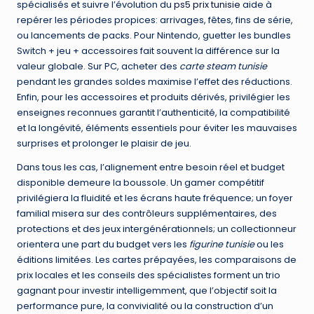
spécialisés et suivre l’évolution du
ps5 prix tunisie
aide à
repérer les périodes propices: arrivages, fêtes, fins de série,
ou lancements de packs. Pour Nintendo, guetter les bundles
Switch + jeu + accessoires fait souvent la différence sur la
valeur globale. Sur PC, acheter des
carte steam tunisie
pendant les grandes soldes maximise l’effet des réductions.
Enfin, pour les accessoires et produits dérivés, privilégier les
enseignes reconnues garantit l’authenticité, la compatibilité
et la longévité, éléments essentiels pour éviter les mauvaises
surprises et prolonger le plaisir de jeu.
Dans tous les cas, l’alignement entre besoin réel et budget
disponible demeure la boussole. Un gamer compétitif
privilégiera la fluidité et les écrans haute fréquence; un foyer
familial misera sur des contrôleurs supplémentaires, des
protections et des jeux intergénérationnels; un collectionneur
orientera une part du budget vers les
figurine tunisie
ou les
éditions limitées. Les cartes prépayées, les comparaisons de
prix locales et les conseils des spécialistes forment un trio
gagnant pour investir intelligemment, que l’objectif soit la
performance pure, la convivialité ou la construction d’un