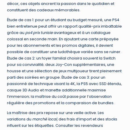
décor, ces objets ancrent la passion dans le quotidien et
constituent des cadeaux mémorables.
Étude de cas 1: pour un étudiant au budget mesuré, une PS4
bien entretenue peut offrir un rapport qualité-prix imbattable
grâce au
ps4 prix tunisie
avantageux et à un catalogue
colossal en seconde main. En ajoutant une carte prépayée
pour les abonnements et les promos digitales, il devient
possible de constituer une ludothèque variée sans se ruiner.
Étude de cas 2: un foyer familial choisira souvent la Switch
pour sa convivialité; deux Joy-Con supplémentaires, une
housse et une sélection de jeux multijoueur tirent pleinement
parti des soirées en groupe. Étude de cas 3: pour un
passionné de technique visant la 4K, la PS5 avec SSD étendu,
casque 3D Audio et manette additionnelle maximise
l’immersion; la maîtrise du coût passe par l’observation
régulière des promotions et la comparaison de bundles.
La maîtrise des prix repose sur une veille active. Les
variations du
marché local
, des frais d’import et des stocks
influent sur les étiquettes. Consulter les revendeurs