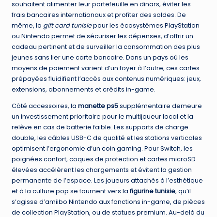
souhaitent alimenter leur portefeuille en dinars, éviter les
frais bancaires internationaux et profiter des soldes. De
même, la
gift card tunisie
pour les écosystèmes PlayStation
ou Nintendo permet de sécuriser les dépenses, d’offrir un
cadeau pertinent et de surveiller la consommation des plus
jeunes sans lier une carte bancaire. Dans un pays où les
moyens de paiement varient d’un foyer à l’autre, ces cartes
prépayées fluidifient l’accès aux contenus numériques: jeux,
extensions, abonnements et crédits in-game.
Côté accessoires, la
manette ps5
supplémentaire demeure
un investissement prioritaire pour le multijoueur local et la
relève en cas de batterie faible. Les supports de charge
double, les câbles USB-C de qualité et les stations verticales
optimisent l’ergonomie d’un coin gaming. Pour Switch, les
poignées confort, coques de protection et cartes microSD
élevées accélèrent les chargements et évitent la gestion
permanente de l’espace. Les joueurs attachés à l’esthétique
et à la culture pop se tournent vers la
figurine tunisie
, qu’il
s’agisse d’amiibo Nintendo aux fonctions in-game, de pièces
de collection PlayStation, ou de statues premium. Au-delà du