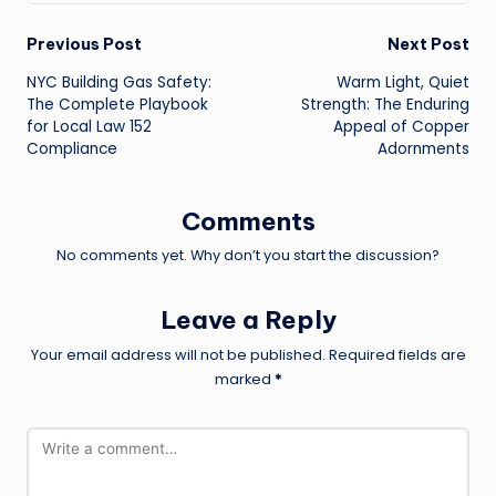
Post
Previous Post
Next Post
NYC Building Gas Safety:
Warm Light, Quiet
navigation
The Complete Playbook
Strength: The Enduring
for Local Law 152
Appeal of Copper
Compliance
Adornments
Comments
No comments yet. Why don’t you start the discussion?
Leave a Reply
Your email address will not be published.
Required fields are
marked
*