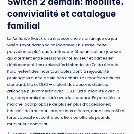
Switch 2 demain: mobilité,
convivialité et catalogue
familial
La
Nintendo Switch
a su imposer une vision unique du jeu
vidéo: l’hybridation salon/portable. En Tunisie, cette
polyvalence plaît aux familles, aux étudiants et aux joueurs
qui alternent entre sessions sur téléviseur et parties en
déplacement. Les exclusivités Nintendo, de Zelda à Mario
Kart, restent des incontournables dont la rejouabilité
prolonge la durée de vie des achats. Les modèles actuels —
standard, Lite et OLED — ciblent des besoins distincts:
affichage plus immersif avec l’OLED, ultra-mobilité avec la
Lite, compromis équilibré avec la standard. En parallèle, le
marché local propose de plus en plus d’accessoires:
housses de transport, protections d’écran, cartes microSD à
forte capacité et contrôleurs tiers ou officiels pour du
multijoueur convivial.