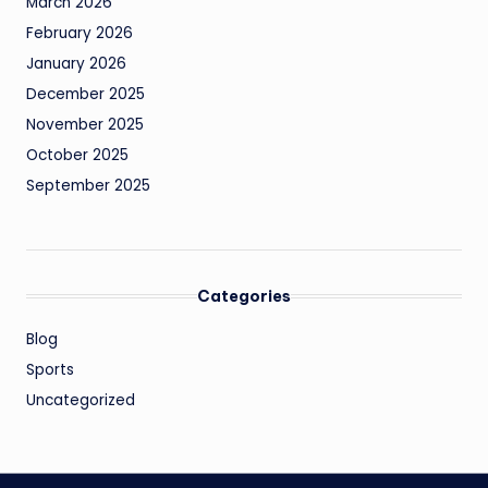
March 2026
February 2026
January 2026
December 2025
November 2025
October 2025
September 2025
Categories
Blog
Sports
Uncategorized