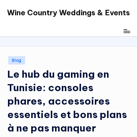
Wine Country Weddings & Events
Skip
to
content
Posted
Blog
in
Le hub du gaming en
Tunisie: consoles
phares, accessoires
essentiels et bons plans
à ne pas manquer