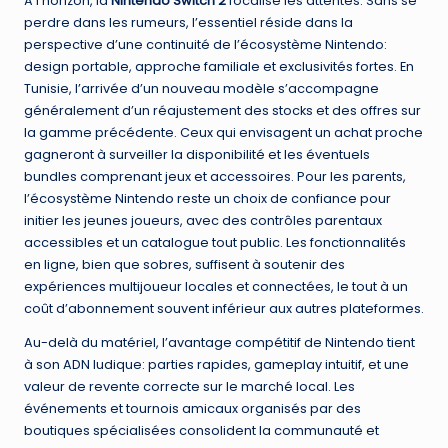
À l’horizon, la
Nintendo Switch 2
focalise les attentes. Sans se
perdre dans les rumeurs, l’essentiel réside dans la
perspective d’une continuité de l’écosystème Nintendo:
design portable, approche familiale et exclusivités fortes. En
Tunisie, l’arrivée d’un nouveau modèle s’accompagne
généralement d’un réajustement des stocks et des offres sur
la gamme précédente. Ceux qui envisagent un achat proche
gagneront à surveiller la disponibilité et les éventuels
bundles comprenant jeux et accessoires. Pour les parents,
l’écosystème Nintendo reste un choix de confiance pour
initier les jeunes joueurs, avec des contrôles parentaux
accessibles et un catalogue tout public. Les fonctionnalités
en ligne, bien que sobres, suffisent à soutenir des
expériences multijoueur locales et connectées, le tout à un
coût d’abonnement souvent inférieur aux autres plateformes.
Au-delà du matériel, l’avantage compétitif de Nintendo tient
à son ADN ludique: parties rapides, gameplay intuitif, et une
valeur de revente correcte sur le marché local. Les
événements et tournois amicaux organisés par des
boutiques spécialisées consolident la communauté et