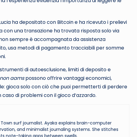
 ma l’esperienza evidenzia l’importanza di leggere le
Lucia ha depositato con Bitcoin e ha ricevuto i prelievi
a con una transazione ha trovata risposta solo via
à non sempre è accompagnata da assistenza
osito, usa metodi di pagamento tracciabili per somme
ni.
a strumenti di autoesclusione, limiti di deposito e
 non aams
possono offrire vantaggi economici,
: gioca solo con ciò che puoi permetterti di perdere
n caso di problemi con il gioco d’azzardo.
Town surf journalist. Ayaka explains brain-computer
vation, and minimalist journaling systems. She stitches
ts note-taking apps between swells.