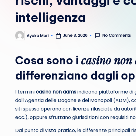
rischi, vantaggi e 
intelligenza
No Comments
June 3, 2026
Ayaka Mori
Posted
by
casino non
Cosa sono i
differenziano dagli o
I termini
casino non aams
indicano piattaforme di 
dall’Agenzia delle Dogane e dei Monopoli (ADM), c
siti spesso operano con licenze rilasciate da auto
ecc.), oppure sfruttano giurisdizioni con requisiti n
Dal punto di vista pratico, le differenze principali 