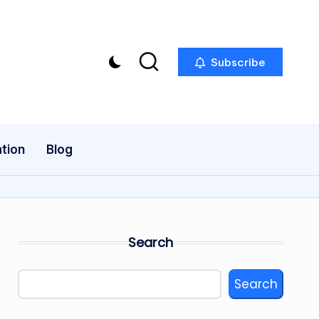
Subscribe
tion
Blog
Search
Search