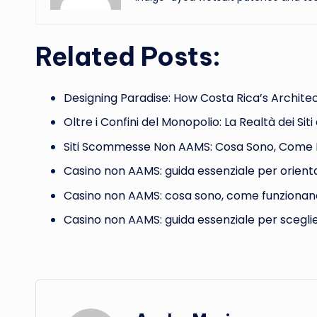
Related Posts:
Designing Paradise: How Costa Rica’s Archite
Oltre i Confini del Monopolio: La Realtà dei Siti 
Siti Scommesse Non AAMS: Cosa Sono, Come 
Casino non AAMS: guida essenziale per orienta
Casino non AAMS: cosa sono, come funzionan
Casino non AAMS: guida essenziale per sceglie