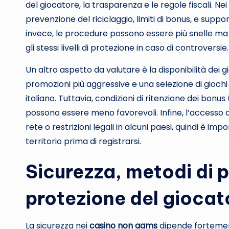
del giocatore, la trasparenza e le regole fiscali. Nei
prevenzione del riciclaggio, limiti di bonus, e suppo
invece, le procedure possono essere più snelle ma 
gli stessi livelli di protezione in caso di controversie.
Un altro aspetto da valutare è la disponibilità dei g
promozioni più aggressive e una selezione di giochi 
italiano. Tuttavia, condizioni di ritenzione dei bonus 
possono essere meno favorevoli. Infine, l’accesso 
rete o restrizioni legali in alcuni paesi, quindi è im
territorio prima di registrarsi.
Sicurezza, metodi di
protezione del giocat
La sicurezza nei
casino non aams
dipende fortement