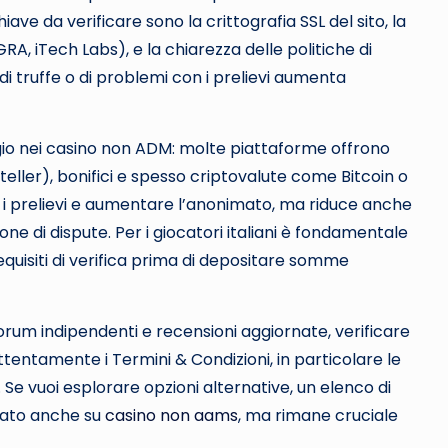
hiave da verificare sono la crittografia SSL del sito, la
A, iTech Labs), e la chiarezza delle politiche di
o di truffe o di problemi con i prelievi aumenta
io nei casino non ADM: molte piattaforme offrono
Neteller), bonifici e spesso criptovalute come Bitcoin o
e i prelievi e aumentare l’anonimato, ma riduce anche
one di dispute. Per i giocatori italiani è fondamentale
quisiti di verifica prima di depositare somme
 forum indipendenti e recensioni aggiornate, verificare
 attentamente i Termini & Condizioni, in particolare le
KYC. Se vuoi esplorare opzioni alternative, un elenco di
vato anche su
casino non aams
, ma rimane cruciale