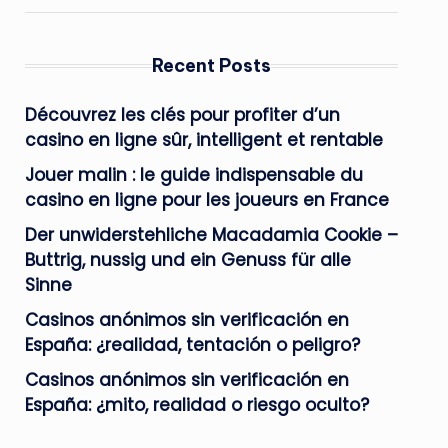
Recent Posts
Découvrez les clés pour profiter d’un
casino en ligne sûr, intelligent et rentable
Jouer malin : le guide indispensable du
casino en ligne pour les joueurs en France
Der unwiderstehliche Macadamia Cookie –
Buttrig, nussig und ein Genuss für alle
Sinne
Casinos anónimos sin verificación en
España: ¿realidad, tentación o peligro?
Casinos anónimos sin verificación en
España: ¿mito, realidad o riesgo oculto?