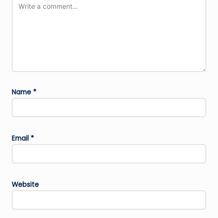
Name
*
Email
*
Website