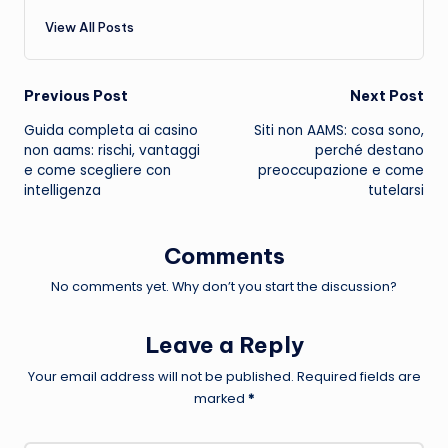
View All Posts
Post
Previous Post
Next Post
Guida completa ai casino
Siti non AAMS: cosa sono,
navigation
non aams: rischi, vantaggi
perché destano
e come scegliere con
preoccupazione e come
intelligenza
tutelarsi
Comments
No comments yet. Why don’t you start the discussion?
Leave a Reply
Your email address will not be published.
Required fields are
marked
*