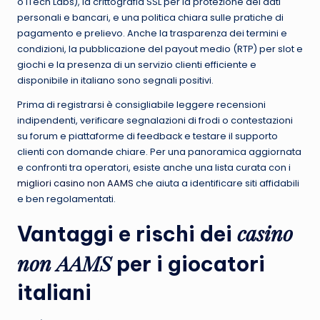
o iTech Labs), la crittografia SSL per la protezione dei dati
personali e bancari, e una politica chiara sulle pratiche di
pagamento e prelievo. Anche la trasparenza dei termini e
condizioni, la pubblicazione del payout medio (RTP) per slot e
giochi e la presenza di un servizio clienti efficiente e
disponibile in italiano sono segnali positivi.
Prima di registrarsi è consigliabile leggere recensioni
indipendenti, verificare segnalazioni di frodi o contestazioni
su forum e piattaforme di feedback e testare il supporto
clienti con domande chiare. Per una panoramica aggiornata
e confronti tra operatori, esiste anche una lista curata con i
migliori casino non AAMS
che aiuta a identificare siti affidabili
e ben regolamentati.
casino
Vantaggi e rischi dei
non AAMS
per i giocatori
italiani