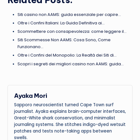
Siti casino non AAMS: guida essenziale per capire…
Oltre i Confini Italiani: La Guida Definitiva ai…
Scommettere con consapevolezza: come leggere il…
Siti Scommesse Non AAMS: Cosa Sono, Come
Funzionano…
Oltre i Confini del Monopolio: La Realtà dei Siti di…
Scopri i segreti dei migliori casino non AAMS: guida…
Ayaka Mori
Sapporo neuroscientist turned Cape Town surf
journalist. Ayaka explains brain-computer interfaces,
Great-White shark conservation, and minimalist
journaling systems. She stitches indigo-dyed wetsuit
patches and tests note-taking apps between
swells.