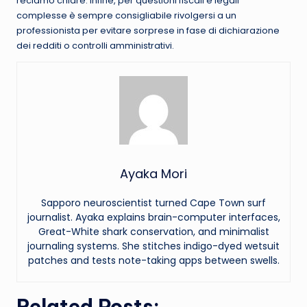
reclamo chiare. Infine, per questioni fiscali e legali
complesse è sempre consigliabile rivolgersi a un
professionista per evitare sorprese in fase di dichiarazione
dei redditi o controlli amministrativi.
Ayaka Mori
Sapporo neuroscientist turned Cape Town surf
journalist. Ayaka explains brain-computer interfaces,
Great-White shark conservation, and minimalist
journaling systems. She stitches indigo-dyed wetsuit
patches and tests note-taking apps between swells.
Related Posts: