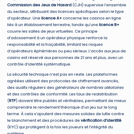
Commission des Jeux de Hasard
(CJH) supervise l’ensemble
du secteur, attribuant des licences spécifiques selon le type
d’opérateur. Une
licence A+
concerne les casinos en ligne
liés à un établissement terrestre, tandis qu’une
licence B+
couvre les salles de jeux virtuelles. Ce principe
d’adossement à un opérateur physique renforce la
responsabilité et la traçabilité, limitant les risques
d’opérateurs éphémères ou peu sérieux. L’accès aux jeux de
casino est réservé aux personnes de 21 ans et plus, avec un
contrôle d’identité systématique.
La sécurité technique n’est pas en reste. Les plateformes
agréées utilisent des protocoles de chiffrement avancés,
des audits réguliers des
générateurs de nombres aléatoires
et des contrôles de conformité. Les taux de redistribution
(
RTP
) doivent être publiés et vérifiables, permettant de mieux
comprendre le rendement théorique d’un jeu sur le long
terme. À cela s’ajoutent des mesures solides de lutte contre
le blanchiment et des procédures de
vérification d’identité
(KYC) qui protègent à la fois les joueurs et l’intégrité du
système.