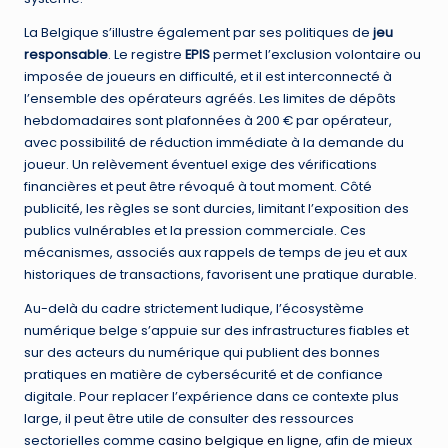
La Belgique s’illustre également par ses politiques de
jeu
responsable
. Le registre
EPIS
permet l’exclusion volontaire ou
imposée de joueurs en difficulté, et il est interconnecté à
l’ensemble des opérateurs agréés. Les limites de dépôts
hebdomadaires sont plafonnées à 200 € par opérateur,
avec possibilité de réduction immédiate à la demande du
joueur. Un relèvement éventuel exige des vérifications
financières et peut être révoqué à tout moment. Côté
publicité, les règles se sont durcies, limitant l’exposition des
publics vulnérables et la pression commerciale. Ces
mécanismes, associés aux rappels de temps de jeu et aux
historiques de transactions, favorisent une pratique durable.
Au-delà du cadre strictement ludique, l’écosystème
numérique belge s’appuie sur des infrastructures fiables et
sur des acteurs du numérique qui publient des bonnes
pratiques en matière de cybersécurité et de confiance
digitale. Pour replacer l’expérience dans ce contexte plus
large, il peut être utile de consulter des ressources
sectorielles comme
casino belgique en ligne
, afin de mieux