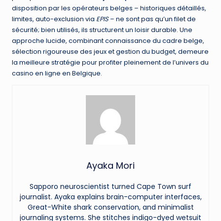
disposition par les opérateurs belges – historiques détaillés,
limites, auto-exclusion via
EPIS
– ne sont pas qu’un filet de
sécurité; bien utilisés, ils structurent un loisir durable. Une
approche lucide, combinant connaissance du cadre belge,
sélection rigoureuse des jeux et gestion du budget, demeure
la meilleure stratégie pour profiter pleinement de l’univers du
casino en ligne en Belgique.
Ayaka Mori
Sapporo neuroscientist turned Cape Town surf
journalist. Ayaka explains brain-computer interfaces,
Great-White shark conservation, and minimalist
journaling systems. She stitches indigo-dyed wetsuit