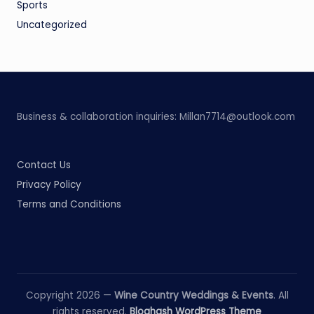
Sports
Uncategorized
Business & collaboration inquiries:
Millan7714@outlook.com
Contact Us
Privacy Policy
Terms and Conditions
Copyright 2026 —
Wine Country Weddings & Events
. All
rights reserved.
Bloghash WordPress Theme