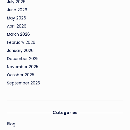
July 2026
June 2026
May 2026
April 2026
March 2026
February 2026
January 2026
December 2025
November 2025
October 2025
September 2025
Categories
Blog