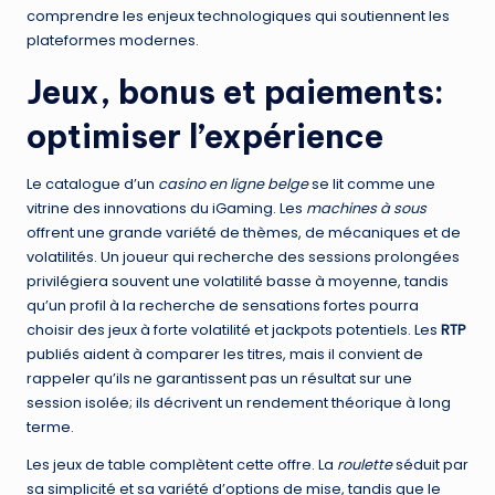
comprendre les enjeux technologiques qui soutiennent les
plateformes modernes.
Jeux, bonus et paiements:
optimiser l’expérience
Le catalogue d’un
casino en ligne belge
se lit comme une
vitrine des innovations du iGaming. Les
machines à sous
offrent une grande variété de thèmes, de mécaniques et de
volatilités. Un joueur qui recherche des sessions prolongées
privilégiera souvent une volatilité basse à moyenne, tandis
qu’un profil à la recherche de sensations fortes pourra
choisir des jeux à forte volatilité et jackpots potentiels. Les
RTP
publiés aident à comparer les titres, mais il convient de
rappeler qu’ils ne garantissent pas un résultat sur une
session isolée; ils décrivent un rendement théorique à long
terme.
Les jeux de table complètent cette offre. La
roulette
séduit par
sa simplicité et sa variété d’options de mise, tandis que le