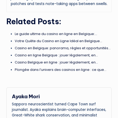
patches and tests note-taking apps between swells.
Related Posts:
Le guide ultime du casino en ligne en Belgique:…
Votre Quête du Casino en Ligne Idéal en Belgique…
Casino en Belgique: panorama, règles et opportunités…
Casino en ligne Belgique : jouer légalement, en…
Casino Belgique en ligne : jouer légalement, en…
Plongée dans l’univers des casinos en ligne : ce que…
Ayaka Mori
Sapporo neuroscientist turned Cape Town surf
journalist. Ayaka explains brain-computer interfaces,
Great-White shark conservation, and minimalist