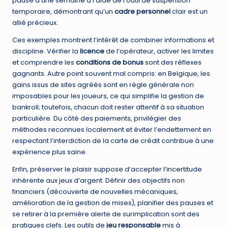
pause d’une semaine à l’aide de l’outil de suspension
temporaire, démontrant qu’un
cadre personnel
clair est un
allié précieux.
Ces exemples montrent l’intérêt de combiner informations et
discipline. Vérifier la
licence
de l’opérateur, activer les limites
et comprendre les
conditions de bonus
sont des réflexes
gagnants. Autre point souvent mal compris: en Belgique, les
gains issus de sites agréés sont en règle générale non
imposables pour les joueurs, ce qui simplifie la gestion de
bankroll; toutefois, chacun doit rester attentif à sa situation
particulière. Du côté des paiements, privilégier des
méthodes reconnues localement et éviter l’endettement en
respectant l’interdiction de la carte de crédit contribue à une
expérience plus saine.
Enfin, préserver le plaisir suppose d’accepter l’incertitude
inhérente aux jeux d’argent. Définir des objectifs non
financiers (découverte de nouvelles mécaniques,
amélioration de la gestion de mises), planifier des pauses et
se retirer à la première alerte de surimplication sont des
pratiques clefs. Les outils de
jeu responsable
mis à