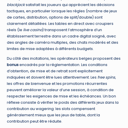
blackjack
satisfait les joueurs qui apprécient les décisions
tactiques, en particulier lorsque les règles (nombre de jeux
de cartes, distribution, options de split/double) sont
clairement détaillées. Les tables en direct avec croupiers
réels (le
live casino
) transposent l’atmosphère d’un
établissement terrestre dans un cadre digital soigné, avec
des angles de caméra multiples, des chats modérés et des
limites de mise adaptées à différents budgets.
Du côté des incitations, les opérateurs belges proposent des
bonus
encadrés par la réglementation. Les conditions
d’obtention, de mise et de retrait sont explicitement
indiquées et doivent être lues attentivement. Les
free spins
,
les offres de bienvenue et les promotions récurrentes
peuvent améliorer la valeur d’une session, à condition de
respecter les exigences de mise et les échéances. Un bon
réflexe consiste à vérifier le poids des différents jeux dans la
contribution au wagering: les slots compensent
généralement mieux que les jeux de table, dont la
contribution peut être réduite.