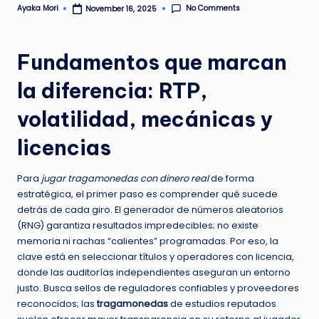
No Comments
Ayaka Mori
November 16, 2025
Posted
by
Fundamentos que marcan
la diferencia: RTP,
volatilidad, mecánicas y
licencias
Para
jugar tragamonedas con dinero real
de forma
estratégica, el primer paso es comprender qué sucede
detrás de cada giro. El generador de números aleatorios
(RNG) garantiza resultados impredecibles; no existe
memoria ni rachas “calientes” programadas. Por eso, la
clave está en seleccionar títulos y operadores con licencia,
donde las auditorías independientes aseguran un entorno
justo. Busca sellos de reguladores confiables y proveedores
reconocidos; las
tragamonedas
de estudios reputados