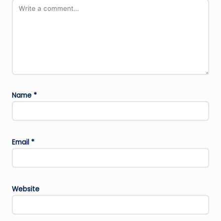
Name
*
Email
*
Website