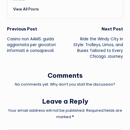
View All Posts
Post
Previous Post
Next Post
Casino non AAMS: guida
Ride the Windy City in
navigation
aggiornata per giocatori
Style: Trolleys, Limos, and
informati e consapevoli
Buses Tailored to Every
Chicago Journey
Comments
No comments yet. Why don’t you start the discussion?
Leave a Reply
Your email address will not be published.
Required fields are
marked
*