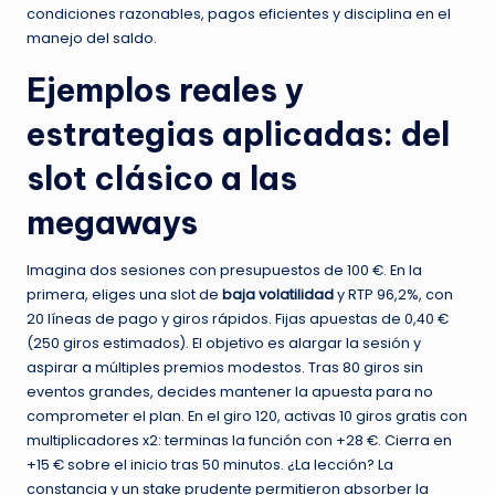
condiciones razonables, pagos eficientes y disciplina en el
manejo del saldo.
Ejemplos reales y
estrategias aplicadas: del
slot clásico a las
megaways
Imagina dos sesiones con presupuestos de 100 €. En la
primera, eliges una slot de
baja volatilidad
y RTP 96,2%, con
20 líneas de pago y giros rápidos. Fijas apuestas de 0,40 €
(250 giros estimados). El objetivo es alargar la sesión y
aspirar a múltiples premios modestos. Tras 80 giros sin
eventos grandes, decides mantener la apuesta para no
comprometer el plan. En el giro 120, activas 10 giros gratis con
multiplicadores x2: terminas la función con +28 €. Cierra en
+15 € sobre el inicio tras 50 minutos. ¿La lección? La
constancia y un stake prudente permitieron absorber la