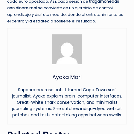
cada euro apostado. Así, cada sesión de
tragamonedas
con dinero real
se convierte en un ejercicio de control,
aprendizaje y disfrute medido, donde el entretenimiento es
el centro y la estrategia sostiene el resultado.
Ayaka Mori
Sapporo neuroscientist turned Cape Town surf
journalist. Ayaka explains brain-computer interfaces,
Great-White shark conservation, and minimalist
journaling systems. She stitches indigo-dyed wetsuit
patches and tests note-taking apps between swells.