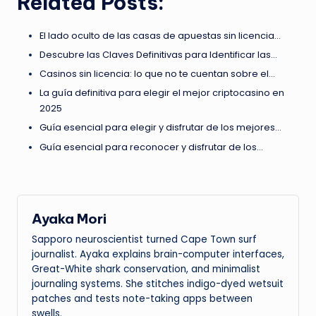
Related Posts:
El lado oculto de las casas de apuestas sin licencia…
Descubre las Claves Definitivas para Identificar las…
Casinos sin licencia: lo que no te cuentan sobre el…
La guía definitiva para elegir el mejor criptocasino en
2025
Guía esencial para elegir y disfrutar de los mejores…
Guía esencial para reconocer y disfrutar de los…
Ayaka Mori
Sapporo neuroscientist turned Cape Town surf
journalist. Ayaka explains brain-computer interfaces,
Great-White shark conservation, and minimalist
journaling systems. She stitches indigo-dyed wetsuit
patches and tests note-taking apps between
swells.