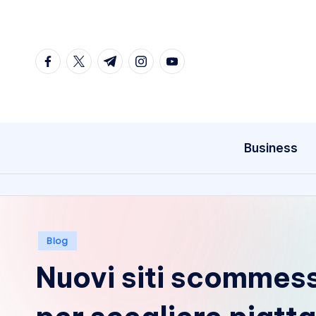
Skip
to
facebook.com
twitter.com
t.me
instagram.com
youtube.com
content
Business
Posted
Blog
in
Nuovi siti scommess