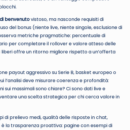
blocchi.
di benvenuto
vistoso, ma nasconde requisiti di
’uso del bonus (niente live, niente singole, esclusione di
to osserva metriche pragmatiche: percentuale di
o per completare il rollover e valore atteso delle
iberi offre un ritorno migliore rispetto a un’offerta
ropone payout aggressivo su Serie B, basket europeo o
ui l’analisi deve misurare coerenza e profondità:
ni sui massimali sono chiare? Ci sono dati live e
ventare una scelta strategica per chi cerca valore in
di prelievo medi, qualità delle risposte in chat,
o è la trasparenza proattiva: pagine con esempi di