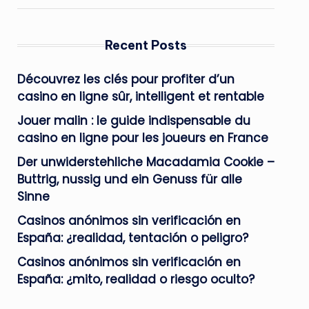
Recent Posts
Découvrez les clés pour profiter d’un
casino en ligne sûr, intelligent et rentable
Jouer malin : le guide indispensable du
casino en ligne pour les joueurs en France
Der unwiderstehliche Macadamia Cookie –
Buttrig, nussig und ein Genuss für alle
Sinne
Casinos anónimos sin verificación en
España: ¿realidad, tentación o peligro?
Casinos anónimos sin verificación en
España: ¿mito, realidad o riesgo oculto?