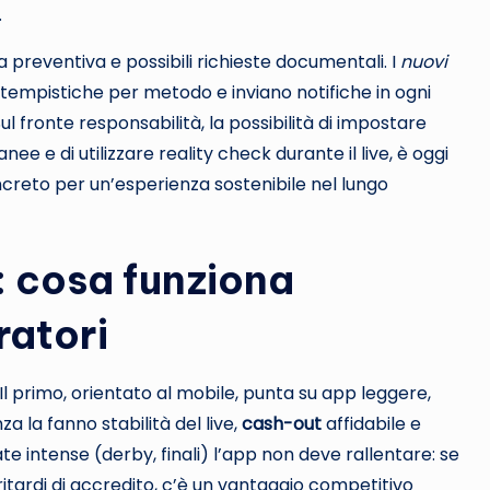
.
ca preventiva e possibili richieste documentali. I
nuovi
tempistiche per metodo e inviano notifiche in ogni
l fronte responsabilità, la possibilità di impostare
nee e di utilizzare reality check durante il live, è oggi
oncreto per un’esperienza sostenibile nel lungo
: cosa funziona
ratori
l primo, orientato al mobile, punta su app leggere,
nza la fanno stabilità del live,
cash-out
affidabile e
te intense (derby, finali) l’app non deve rallentare: se
 ritardi di accredito, c’è un vantaggio competitivo