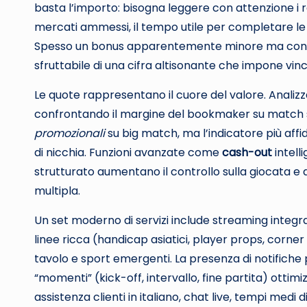
basta l’importo: bisogna leggere con attenzione i re
mercati ammessi, il tempo utile per completare le c
Spesso un bonus apparentemente minore ma con rollo
sfruttabile di una cifra altisonante che impone vincol
Le quote rappresentano il cuore del valore. Analizz
confrontando il margine del bookmaker su match sim
promozionali
su big match, ma l’indicatore più affi
di nicchia. Funzioni avanzate come
cash-out
intell
strutturato aumentano il controllo sulla giocata e 
multipla.
Un set moderno di servizi include streaming integra
linee ricca (handicap asiatici, player props, corner 
tavolo e sport emergenti. La presenza di notifiche p
“momenti” (kick-off, intervallo, fine partita) ottimi
assistenza clienti in italiano, chat live, tempi medi 