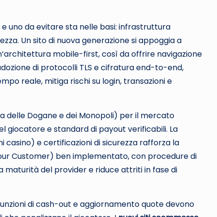
 uno da evitare sta nelle basi: infrastruttura
rezza. Un sito di nuova generazione si appoggia a
’architettura mobile-first, così da offrire navigazione
adozione di protocolli TLS e cifratura end-to-end,
po reale, mitiga rischi su login, transazioni e
a delle Dogane e dei Monopoli) per il mercato
l giocatore e standard di payout verificabili. La
 casino) e certificazioni di sicurezza rafforza la
ur Customer) ben implementato, con procedure di
maturità del provider e riduce attriti in fase di
a: funzioni di cash-out e aggiornamento quote devono