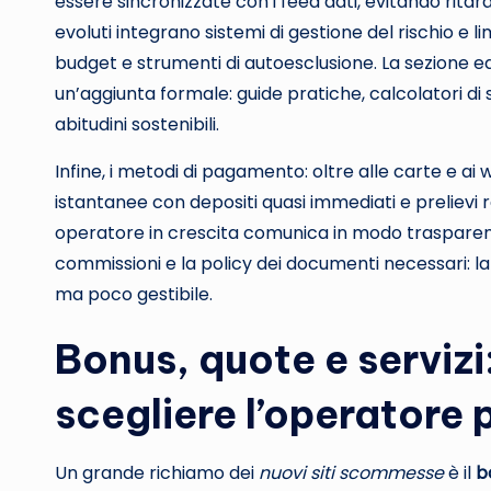
essere sincronizzate con i feed dati, evitando ritard
evoluti integrano sistemi di gestione del rischio e li
budget e strumenti di autoesclusione. La sezione e
un’aggiunta formale: guide pratiche, calcolatori d
abitudini sostenibili.
Infine, i metodi di pagamento: oltre alle carte e ai 
istantanee con depositi quasi immediati e prelievi ra
operatore in crescita comunica in modo trasparente l
commissioni e la policy dei documenti necessari: la
ma poco gestibile.
Bonus, quote e servizi
scegliere l’operatore
Un grande richiamo dei
nuovi siti scommesse
è il
b