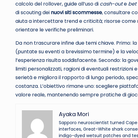
calcolo del rollover, guide all’uso di
cash-out
e
bet 
di scouting dei
nuovi siti scommesse
, consultare c
aiuta a intercettare trend e criticità; risorse come
orientare le verifiche preliminari.
Da non trascurare infine due temi chiave. Primo: l
(puntate su eventi a brevissimo termine) e la veloci
l’esperienza risulta soddisfacente. Secondo: la g
limiti personalizzati, ragioni di eventuali restrizioni
serietà e migliora il rapporto di lungo periodo, s
costanza. L’obiettivo rimane uno: scegliere piatta
valore reale, mantenendo sempre pratiche di gio
Ayaka Mori
Sapporo neuroscientist turned Cape 
interfaces, Great-White shark conser
indigo-dyed wetsuit patches and tes