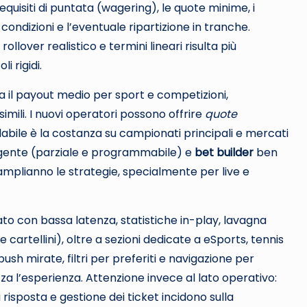
quisiti di puntata (wagering), le quote minime, i
ondizioni e l’eventuale ripartizione in tranche.
ver realistico e termini lineari risulta più
i rigidi.
a il payout medio per sport e competizioni,
ili. I nuovi operatori possono offrire
quote
dabile è la costanza su campionati principali e mercati
igente (parziale e programmabile) e
bet builder
ben
amplianno le strategie, specialmente per live e
to con bassa latenza, statistiche in-play, lavagna
e cartellini), oltre a sezioni dedicate a eSports, tennis
ush mirate, filtri per preferiti e navigazione per
zza l’esperienza. Attenzione invece al lato operativo:
di risposta e gestione dei ticket incidono sulla