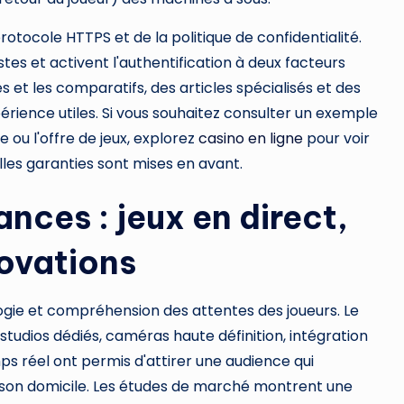
rotocole HTTPS et de la politique de confidentialité.
stes et activent l'authentification à deux facteurs
s et les comparatifs, des articles spécialisés et des
rience utiles. Si vous souhaitez consulter un exemple
ou l'offre de jeux, explorez
casino en ligne
pour voir
les garanties sont mises en avant.
nces : jeux en direct,
novations
gie et compréhension des attentes des joueurs. Le
: studios dédiés, caméras haute définition, intégration
ps réel ont permis d'attirer une audience qui
r son domicile. Les études de marché montrent une