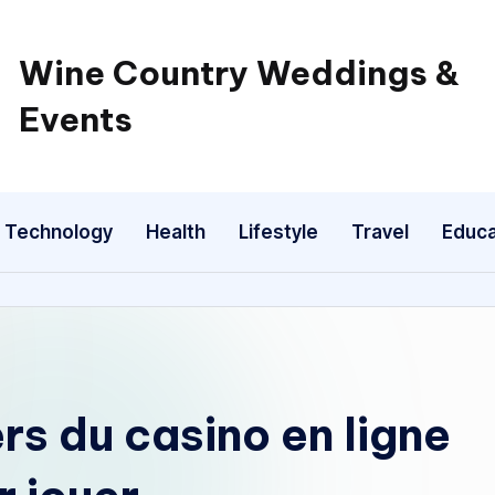
Wine Country Weddings &
Events
Technology
Health
Lifestyle
Travel
Educa
rs du casino en ligne