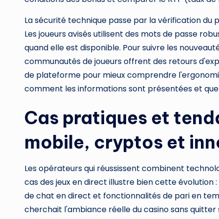
La sécurité technique passe par la vérification du p
Les joueurs avisés utilisent des mots de passe robu
quand elle est disponible. Pour suivre les nouveauté
communautés de joueurs offrent des retours d'expé
de plateforme pour mieux comprendre l'ergonomie 
comment les informations sont présentées et quel
Cas pratiques et tenda
mobile, cryptos et in
Les opérateurs qui réussissent combinent technolo
cas des jeux en direct illustre bien cette évolution 
de chat en direct et fonctionnalités de pari en tem
cherchait l'ambiance réelle du casino sans quitte