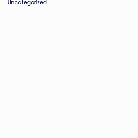
Uncategorized