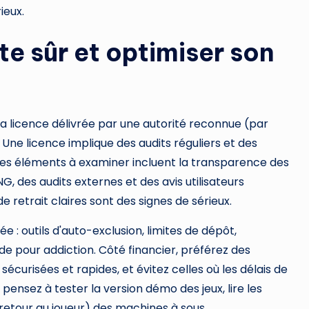
ieux.
e sûr et optimiser son
la licence délivrée par une autorité reconnue (par
ne licence implique des audits réguliers et des
Les éléments à examiner incluent la transparence des
G, des audits externes et des avis utilisateurs
e retrait claires sont des signes de sérieux.
ée : outils d'auto-exclusion, limites de dépôt,
de pour addiction. Côté financier, préférez des
curisées et rapides, et évitez celles où les délais de
 pensez à tester la version démo des jeux, lire les
retour au joueur) des machines à sous.