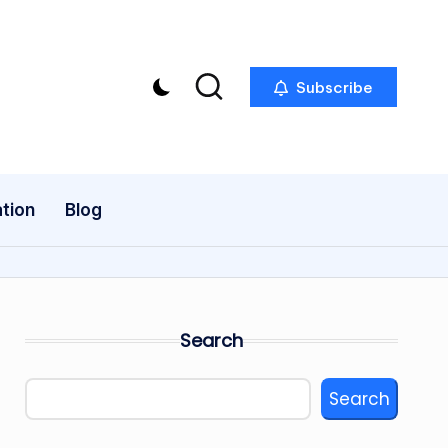
Subscribe
tion
Blog
Search
Search