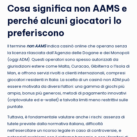
Cosa significa non AAMS e
perché alcuni giocatori lo
preferiscono
Il termine
non AAMS
indica casinò online che operano senza
la licenza rilasciata dall’Agenzia delle Dogane e dei Monopoli
(oggi ADM). Questi operatori sono spesso autorizzati da
giurisdizioni estere come Malta, Curacao, Gibilterra o l’Isola di
Man, e offrono servizi rivolti a clienti internazionali, compresi
giocatori residenti in Italia. La scelta di un casinò non ADM può
essere motivata da diversi fattori: una gamma di giochi più
ampia, bonus più generosi, metodi di pagamento innovativi
(criptovalute ed e-wallet) e talvolta limiti meno restrittivi sulle
puntate.
Tuttavia, è fondamentale valutare anche i rischi: assenza di
tutele previste dalla normativa italiana, difficoltà
nell’esercitare un ricorso legale in caso di controversie, e