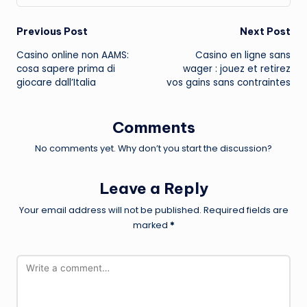
Post
Previous Post
Next Post
Casino online non AAMS:
Casino en ligne sans
navigation
cosa sapere prima di
wager : jouez et retirez
giocare dall’Italia
vos gains sans contraintes
Comments
No comments yet. Why don’t you start the discussion?
Leave a Reply
Your email address will not be published.
Required fields are
marked
*