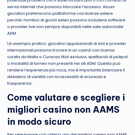
potenziali problemi con il sistema bancario o con i fornitori di
servizi internet che possono bloccare l’accesso. Alcuni
giocatori preferiscono piattaforme con licenze estere
perché i fornitori di giochi esteri possono includere software
o provider live non sempre disponibili nelle sale autorizzate
ADM.
Un esempio pratico: giocatori appassionati di slot e provider
internazionali possono trovare in un casinò con licenza
curata da Malta o Curacao titoli esclusivi, spettacoli di jackpot
o modalità di torneo non presenti nei siti ADM. Questo può
rendere l’esperienza più ricca, ma è importante bilanciare il
desiderio di varietà con la necessità di sicurezza e
trasparenza.
Come valutare e scegliere i
migliori casino non AAMS
in modo sicuro
Per selezionare con criterio uno dei
migliori casino non AAMS