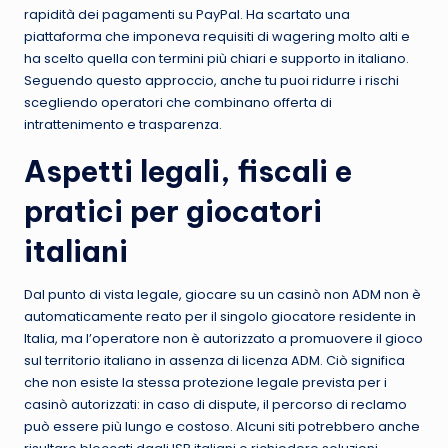
rapidità dei pagamenti su PayPal. Ha scartato una
piattaforma che imponeva requisiti di wagering molto alti e
ha scelto quella con termini più chiari e supporto in italiano.
Seguendo questo approccio, anche tu puoi ridurre i rischi
scegliendo operatori che combinano offerta di
intrattenimento e trasparenza.
Aspetti legali, fiscali e
pratici per giocatori
italiani
Dal punto di vista legale, giocare su un casinò non ADM non è
automaticamente reato per il singolo giocatore residente in
Italia, ma l’operatore non è autorizzato a promuovere il gioco
sul territorio italiano in assenza di licenza ADM. Ciò significa
che non esiste la stessa protezione legale prevista per i
casinò autorizzati: in caso di dispute, il percorso di reclamo
può essere più lungo e costoso. Alcuni siti potrebbero anche