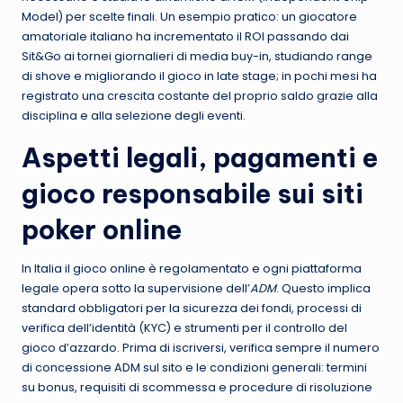
Model) per scelte finali. Un esempio pratico: un giocatore
amatoriale italiano ha incrementato il ROI passando dai
Sit&Go ai tornei giornalieri di media buy-in, studiando range
di shove e migliorando il gioco in late stage; in pochi mesi ha
registrato una crescita costante del proprio saldo grazie alla
disciplina e alla selezione degli eventi.
Aspetti legali, pagamenti e
gioco responsabile sui siti
poker online
In Italia il gioco online è regolamentato e ogni piattaforma
legale opera sotto la supervisione dell’
ADM
. Questo implica
standard obbligatori per la sicurezza dei fondi, processi di
verifica dell’identità (KYC) e strumenti per il controllo del
gioco d’azzardo. Prima di iscriversi, verifica sempre il numero
di concessione ADM sul sito e le condizioni generali: termini
su bonus, requisiti di scommessa e procedure di risoluzione