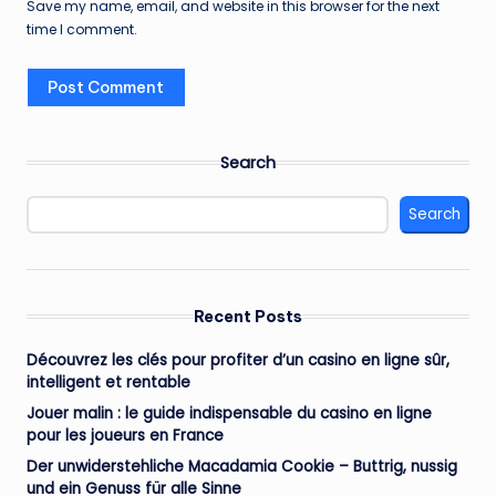
Save my name, email, and website in this browser for the next
time I comment.
Search
Search
Recent Posts
Découvrez les clés pour profiter d’un casino en ligne sûr,
intelligent et rentable
Jouer malin : le guide indispensable du casino en ligne
pour les joueurs en France
Der unwiderstehliche Macadamia Cookie – Buttrig, nussig
und ein Genuss für alle Sinne