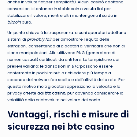
anche in valute fiat per semplicità). Alcuni casinò adottano
conversioni istantanee in stablecoin o valuta fiat per
stabilizzare il valore, mentre altri mantengono il saldo in
bitcoin
puro.
Un punto chiave è la trasparenza: alcuni operatori adottano
sistemi di
provably fair
per dimostrare l’equità delle
estrazioni, consentendo ai giocatori di verificare che non ci
siano manipolazioni. Altri utilizzano RNG (generatore di
numeri casuali) certificati da enti terzi. Le tempistiche dei
prelievi variano: le transazioni in
BTC
possono essere
confermate in pochi minuti o richiedere più tempo a
seconda del network fee scelto e dell’attività della rete. Per
questo motivo molti giocatori apprezzano la velocità e la
privacy offerte dai
btc casino
, pur dovendo considerare la
volatilità della criptovaluta nel valore del conto.
Vantaggi, rischi e misure di
sicurezza nei
btc casino