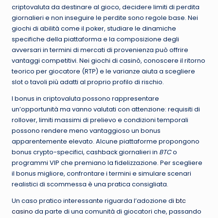
criptovaluta da destinare al gioco, decidere limiti di perdita
giornalieri e non inseguire le perdite sono regole base. Nei
giochi di abilità come il poker, studiare le dinamiche
specifiche della piattaforma e la composizione degli
avversari in termini di mercati di provenienza può offrire
vantaggi competitivi. Nei giochi di casinò, conoscere il ritorno
teorico per giocatore (RTP) e le varianze aiuta a scegliere
slot o tavoli più adatti al proprio profilo di rischio.
I bonus in criptovaluta possono rappresentare
un’opportunità ma vanno valutati con attenzione: requisiti di
rollover, limiti massimi di prelievo e condizioni temporali
possono rendere meno vantaggioso un bonus
apparentemente elevato. Alcune piattaforme propongono
bonus crypto-specifici, cashback giornalieri in
BTC
o
programmi VIP che premiano la fidelizzazione. Per scegliere
il bonus migliore, confrontare i termini e simulare scenari
realistici di scommessa è una pratica consigliata.
Un caso pratico interessante riguarda l’adozione di
btc
casino
da parte di una comunità di giocatori che, passando