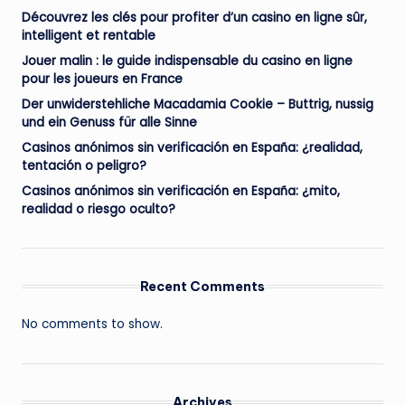
Découvrez les clés pour profiter d’un casino en ligne sûr,
intelligent et rentable
Jouer malin : le guide indispensable du casino en ligne
pour les joueurs en France
Der unwiderstehliche Macadamia Cookie – Buttrig, nussig
und ein Genuss für alle Sinne
Casinos anónimos sin verificación en España: ¿realidad,
tentación o peligro?
Casinos anónimos sin verificación en España: ¿mito,
realidad o riesgo oculto?
Recent Comments
No comments to show.
Archives