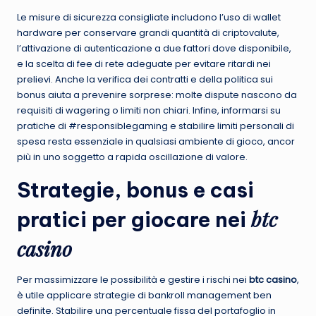
Le misure di sicurezza consigliate includono l’uso di wallet
hardware per conservare grandi quantità di criptovalute,
l’attivazione di autenticazione a due fattori dove disponibile,
e la scelta di fee di rete adeguate per evitare ritardi nei
prelievi. Anche la verifica dei contratti e della politica sui
bonus aiuta a prevenire sorprese: molte dispute nascono da
requisiti di wagering o limiti non chiari. Infine, informarsi su
pratiche di #responsiblegaming e stabilire limiti personali di
spesa resta essenziale in qualsiasi ambiente di gioco, ancor
più in uno soggetto a rapida oscillazione di valore.
Strategie, bonus e casi
btc
pratici per giocare nei
casino
Per massimizzare le possibilità e gestire i rischi nei
btc casino
,
è utile applicare strategie di bankroll management ben
definite. Stabilire una percentuale fissa del portafoglio in