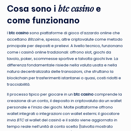
btc casino
Cosa sono i
e
come funzionano
I
btc casino
sono piattaforme di gioco d’azzardo online che
accettano
Bitcoin
e, spesso, altre criptovalute come metodo
principale per depositi e prelievi. A livello tecnico, funzionano
come i casinò online tradizionali: offrono slot, giochi da
tavolo, poker, scommesse sportive e talvolta giochi live. La
differenza fondamentale risiede nella valuta usata e nella
natura decentralizzata delle transazioni, che sfruttano la
blockchain per trasferimenti istantanei o quasi, costi ridotti e
tracciabilità.
Il processo tipico per giocare in un
btc casino
comprende la
creazione di un conto, il deposito in criptovaluta da un wallet
personale e l’inizio dei giochi. Molte piattaforme offrono
wallet integrati o integrazioni con wallet esterni; il giocatore
invia
BTC
al wallet del casinò e il saldo viene aggiornato in
tempo reale nell’unità di conto scelta (talvolta mostrato