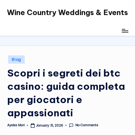
Wine Country Weddings & Events
Skip
to
content
Posted
Blog
in
Scopri i segreti dei
btc
casino
: guida completa
per giocatori e
appassionati
No Comments
Ayaka Mori
January 31, 2026
Posted
by