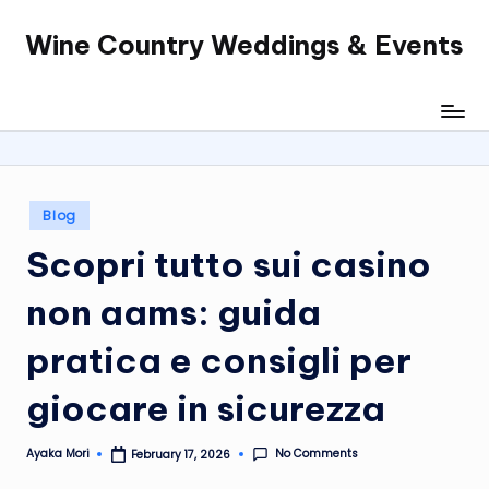
Wine Country Weddings & Events
Skip
to
content
Posted
Blog
in
Scopri tutto sui casino
non aams: guida
pratica e consigli per
giocare in sicurezza
No Comments
Ayaka Mori
February 17, 2026
Posted
by