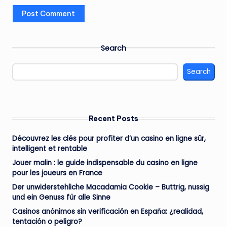
Search
Search
Recent Posts
Découvrez les clés pour profiter d’un casino en ligne sûr,
intelligent et rentable
Jouer malin : le guide indispensable du casino en ligne
pour les joueurs en France
Der unwiderstehliche Macadamia Cookie – Buttrig, nussig
und ein Genuss für alle Sinne
Casinos anónimos sin verificación en España: ¿realidad,
tentación o peligro?