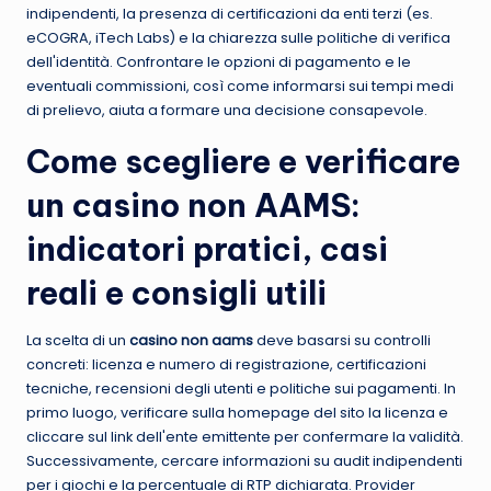
indipendenti, la presenza di certificazioni da enti terzi (es.
eCOGRA, iTech Labs) e la chiarezza sulle politiche di verifica
dell'identità. Confrontare le opzioni di pagamento e le
eventuali commissioni, così come informarsi sui tempi medi
di prelievo, aiuta a formare una decisione consapevole.
Come scegliere e verificare
un casino non AAMS:
indicatori pratici, casi
reali e consigli utili
La scelta di un
casino non aams
deve basarsi su controlli
concreti: licenza e numero di registrazione, certificazioni
tecniche, recensioni degli utenti e politiche sui pagamenti. In
primo luogo, verificare sulla homepage del sito la licenza e
cliccare sul link dell'ente emittente per confermare la validità.
Successivamente, cercare informazioni su audit indipendenti
per i giochi e la percentuale di RTP dichiarata. Provider