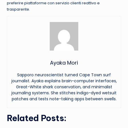
preferire piattaforme con servizio clienti reattivo e
trasparente.
Ayaka Mori
Sapporo neuroscientist turned Cape Town surf
journalist. Ayaka explains brain-computer interfaces,
Great-White shark conservation, and minimalist
journaling systems. She stitches indigo-dyed wetsuit
patches and tests note-taking apps between swells.
Related Posts: