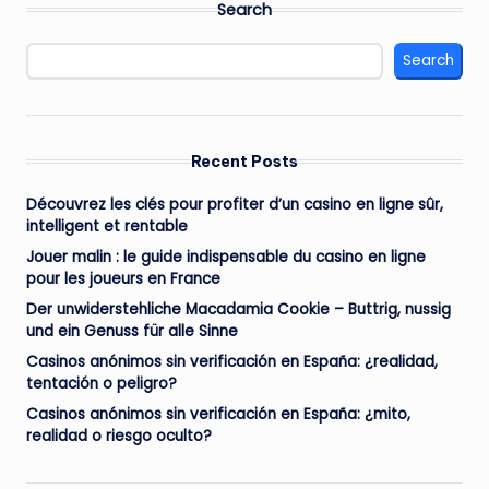
Search
Search
Recent Posts
Découvrez les clés pour profiter d’un casino en ligne sûr,
intelligent et rentable
Jouer malin : le guide indispensable du casino en ligne
pour les joueurs en France
Der unwiderstehliche Macadamia Cookie – Buttrig, nussig
und ein Genuss für alle Sinne
Casinos anónimos sin verificación en España: ¿realidad,
tentación o peligro?
Casinos anónimos sin verificación en España: ¿mito,
realidad o riesgo oculto?