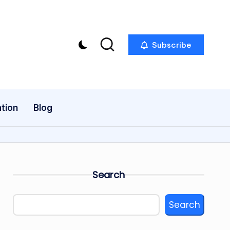
Subscribe
tion
Blog
Search
Search