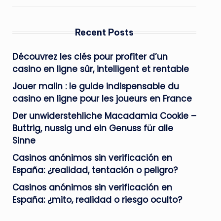
Recent Posts
Découvrez les clés pour profiter d’un
casino en ligne sûr, intelligent et rentable
Jouer malin : le guide indispensable du
casino en ligne pour les joueurs en France
Der unwiderstehliche Macadamia Cookie –
Buttrig, nussig und ein Genuss für alle
Sinne
Casinos anónimos sin verificación en
España: ¿realidad, tentación o peligro?
Casinos anónimos sin verificación en
España: ¿mito, realidad o riesgo oculto?