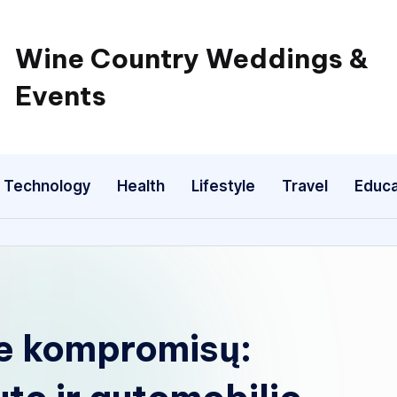
Wine Country Weddings &
Events
Technology
Health
Lifestyle
Travel
Educa
be kompromisų: