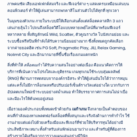
ภาพคมชัด เสียงเอฟเฟกต์สมจริง และฟีเจอร์ต่าง ๆ แสดงครบเหมือนเล่นบน
คอมพิวเตอร์ ทำให้ผู้เล่นสามารถพกคาสิโนส่วนตัวไปได้ทุกที่ ทุกเวลา
ในมุมของตัวเกม ภายในระบบมีให้เลือกเล่นตั้งแต่สล็อตคลาสสิก 3 แถว
เล่นง่ายลุ้นไว ไปจนถึงสล็อตวิดีโอแบบหลายเพย์ไลน์ที่มาพร้อมฟีเจอร์
หลากหลาย ทั้งสัญลักษณ์ Wild, Scatter, ตัวคูณรางวัล โบนัสเกมย่อย และ
ระบบซื้อฟรีสปินที่กำลังได้รับความนิยมอย่างมาก ซึ่งทั้งหมดถูกคัดเลือก
จากค่ายยอดฮิต เช่น PG Soft, Pragmatic Play, JILI, Relax Gaming,
Nolimit City และอีกมากมายที่ขึ้นชื่อเรื่องเกมแตกหนัก
สิ่งที่ทำให้
สล็อตเมก้า
ได้รับความสนใจอย่างต่อเนื่อง คือแนวคิดการให้
บริการที่เน้นความโปร่งใสและยุติธรรม เกมทุกเกมใช้ระบบสุ่มผลลัพธ์
(RNG) ที่ผ่านการทดสอบจากองค์กรอิสระ ทำให้ผู้เล่นมั่นใจได้ว่าการหมุน
แต่ละครั้งไม่มีการล็อกผลหรือปรับเปอร์เซ็นต์รางวัลแต่อย่างใด บวกกับการ
อัปเดตเกมใหม่เข้าระบบอย่างสม่ำเสมอ ทำให้บรรยากาศการเล่นไม่น่าเบื่อ
และมีอะไรให้ค้นพบอยู่เสมอ
เมื่อรวมองค์ประกอบทั้งหมดเข้าด้วยกัน
เมก้าเกม
จึงกลายเป็นคำตอบของ
คนที่กำลังมองหาแพลตฟอร์มสล็อตที่ทั้งสนุกและจริงจังด้านการทำกำไร ใช้
งานง่ายแต่แฝงไปด้วยเครื่องมือและฟีเจอร์ที่ช่วยให้บริหารทุนได้อย่างมี
ประสิทธิภาพ เหมาะทั้งสำหรับเล่นพักผ่อนยามว่าง และสำหรับผู้ที่ต้องการ
สร้างรายได้เสริมจากการวางแผนเล่นอย่างมีวินัย