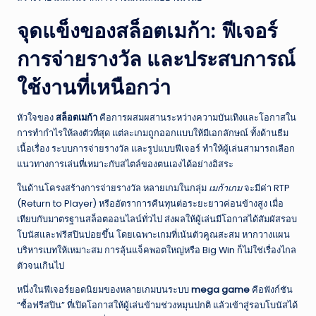
จุดแข็งของสล็อตเมก้า: ฟีเจอร์
การจ่ายรางวัล และประสบการณ์
ใช้งานที่เหนือกว่า
หัวใจของ
สล็อตเมก้า
คือการผสมผสานระหว่างความบันเทิงและโอกาสใน
การทำกำไรให้ลงตัวที่สุด แต่ละเกมถูกออกแบบให้มีเอกลักษณ์ ทั้งด้านธีม
เนื้อเรื่อง ระบบการจ่ายรางวัล และรูปแบบฟีเจอร์ ทำให้ผู้เล่นสามารถเลือก
แนวทางการเล่นที่เหมาะกับสไตล์ของตนเองได้อย่างอิสระ
ในด้านโครงสร้างการจ่ายรางวัล หลายเกมในกลุ่ม
เมก้าเกม
จะมีค่า RTP
(Return to Player) หรืออัตราการคืนทุนต่อระยะยาวค่อนข้างสูง เมื่อ
เทียบกับมาตรฐานสล็อตออนไลน์ทั่วไป ส่งผลให้ผู้เล่นมีโอกาสได้สัมผัสรอบ
โบนัสและฟรีสปินบ่อยขึ้น โดยเฉพาะเกมที่เน้นตัวคูณสะสม หากวางแผน
บริหารเบทให้เหมาะสม การลุ้นแจ็คพอตใหญ่หรือ Big Win ก็ไม่ใช่เรื่องไกล
ตัวจนเกินไป
หนึ่งในฟีเจอร์ยอดนิยมของหลายเกมบนระบบ
mega game
คือฟังก์ชัน
“ซื้อฟรีสปิน” ที่เปิดโอกาสให้ผู้เล่นข้ามช่วงหมุนปกติ แล้วเข้าสู่รอบโบนัสได้