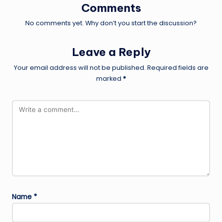
Comments
No comments yet. Why don’t you start the discussion?
Leave a Reply
Your email address will not be published.
Required fields are
marked
*
Name
*