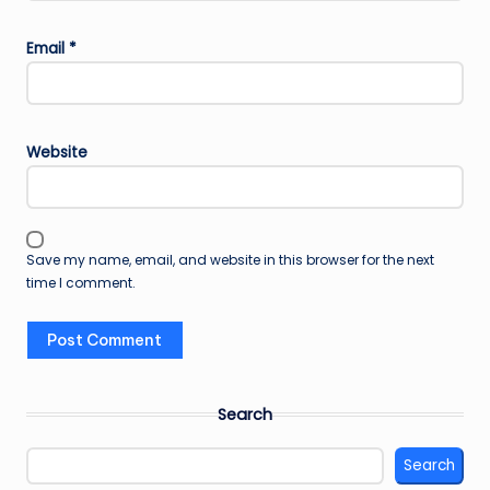
Email
*
Website
Save my name, email, and website in this browser for the next
time I comment.
Search
Search