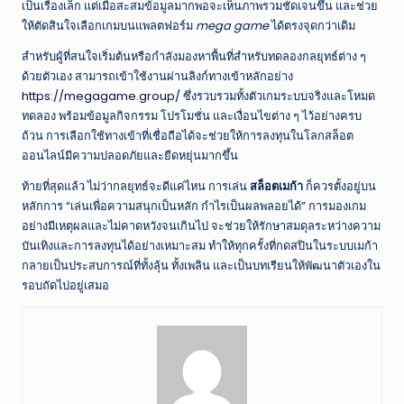
เป็นเรื่องเล็ก แต่เมื่อสะสมข้อมูลมากพอจะเห็นภาพรวมชัดเจนขึ้น และช่วย
ให้ตัดสินใจเลือกเกมบนแพลตฟอร์ม
mega game
ได้ตรงจุดกว่าเดิม
สำหรับผู้ที่สนใจเริ่มต้นหรือกำลังมองหาพื้นที่สำหรับทดลองกลยุทธ์ต่าง ๆ
ด้วยตัวเอง สามารถเข้าใช้งานผ่านลิงก์ทางเข้าหลักอย่าง
https://megagame.group/
ซึ่งรวบรวมทั้งตัวเกมระบบจริงและโหมด
ทดลอง พร้อมข้อมูลกิจกรรม โปรโมชั่น และเงื่อนไขต่าง ๆ ไว้อย่างครบ
ถ้วน การเลือกใช้ทางเข้าที่เชื่อถือได้จะช่วยให้การลงทุนในโลกสล็อต
ออนไลน์มีความปลอดภัยและยืดหยุ่นมากขึ้น
ท้ายที่สุดแล้ว ไม่ว่ากลยุทธ์จะดีแค่ไหน การเล่น
สล็อตเมก้า
ก็ควรตั้งอยู่บน
หลักการ “เล่นเพื่อความสนุกเป็นหลัก กำไรเป็นผลพลอยได้” การมองเกม
อย่างมีเหตุผลและไม่คาดหวังจนเกินไป จะช่วยให้รักษาสมดุลระหว่างความ
บันเทิงและการลงทุนได้อย่างเหมาะสม ทำให้ทุกครั้งที่กดสปินในระบบเมก้า
กลายเป็นประสบการณ์ที่ทั้งลุ้น ทั้งเพลิน และเป็นบทเรียนให้พัฒนาตัวเองใน
รอบถัดไปอยู่เสมอ