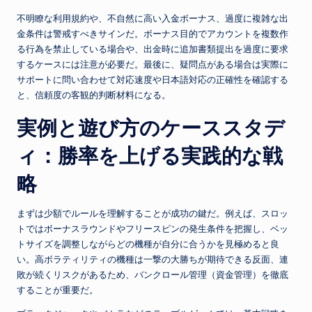
不明瞭な利用規約や、不自然に高い入金ボーナス、過度に複雑な出
金条件は警戒すべきサインだ。ボーナス目的でアカウントを複数作
る行為を禁止している場合や、出金時に追加書類提出を過度に要求
するケースには注意が必要だ。最後に、疑問点がある場合は実際に
サポートに問い合わせて対応速度や日本語対応の正確性を確認する
と、信頼度の客観的判断材料になる。
実例と遊び方のケーススタデ
ィ：勝率を上げる実践的な戦
略
まずは少額でルールを理解することが成功の鍵だ。例えば、スロッ
トではボーナスラウンドやフリースピンの発生条件を把握し、ベッ
トサイズを調整しながらどの機種が自分に合うかを見極めると良
い。高ボラティリティの機種は一撃の大勝ちが期待できる反面、連
敗が続くリスクがあるため、バンクロール管理（資金管理）を徹底
することが重要だ。