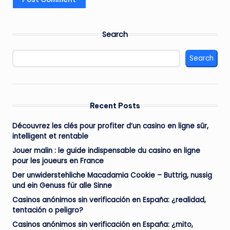
Search
Search
Recent Posts
Découvrez les clés pour profiter d’un casino en ligne sûr,
intelligent et rentable
Jouer malin : le guide indispensable du casino en ligne
pour les joueurs en France
Der unwiderstehliche Macadamia Cookie – Buttrig, nussig
und ein Genuss für alle Sinne
Casinos anónimos sin verificación en España: ¿realidad,
tentación o peligro?
Casinos anónimos sin verificación en España: ¿mito,