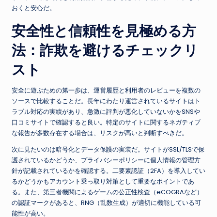
おくと安心だ。
安全性と信頼性を見極める方
法：詐欺を避けるチェックリ
スト
安全に遊ぶための第一歩は、運営履歴と利用者のレビューを複数の
ソースで比較することだ。長年にわたり運営されているサイトはト
ラブル対応の実績があり、急激に評判が悪化していないかをSNSや
口コミサイトで確認すると良い。特定のサイトに関するネガティブ
な報告が多数存在する場合は、リスクが高いと判断すべきだ。
次に見たいのは暗号化とデータ保護の実装だ。サイトがSSL/TLSで保
護されているかどうか、プライバシーポリシーに個人情報の管理方
針が記載されているかを確認する。二要素認証（2FA）を導入してい
るかどうかもアカウント乗っ取り対策として重要なポイントであ
る。また、第三者機関によるゲームの公正性検査（eCOGRAなど）
の認証マークがあると、RNG（乱数生成）が適切に機能している可
能性が高い。