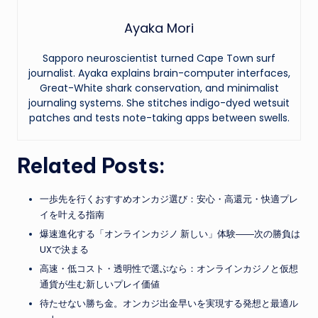
Ayaka Mori
Sapporo neuroscientist turned Cape Town surf
journalist. Ayaka explains brain-computer interfaces,
Great-White shark conservation, and minimalist
journaling systems. She stitches indigo-dyed wetsuit
patches and tests note-taking apps between swells.
Related Posts:
一歩先を行くおすすめオンカジ選び：安心・高還元・快適プレ
イを叶える指南
爆速進化する「オンラインカジノ 新しい」体験――次の勝負は
UXで決まる
高速・低コスト・透明性で選ぶなら：オンラインカジノと仮想
通貨が生む新しいプレイ価値
待たせない勝ち金。オンカジ出金早いを実現する発想と最適ル