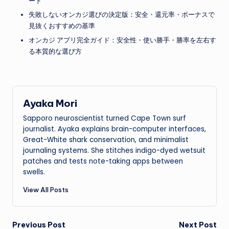
ート
失敗しないオンカジ選びの決定版：安全・還元率・ボーナスで
見抜くおすすめの基準
オンカジ アプリ完全ガイド：安全性・使い勝手・勝率を左右す
る本質的な選び方
Ayaka Mori
Sapporo neuroscientist turned Cape Town surf
journalist. Ayaka explains brain-computer interfaces,
Great-White shark conservation, and minimalist
journaling systems. She stitches indigo-dyed wetsuit
patches and tests note-taking apps between
swells.
View All Posts
Post
Previous Post
Next Post