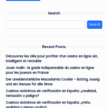
Search
Search
Recent Posts
Découvrez les clés pour profiter d’un casino en ligne sûr,
intelligent et rentable
Jouer malin : le guide indispensable du casino en ligne
pour les joueurs en France
Der unwiderstehliche Macadamia Cookie – Buttrig, nussig
und ein Genuss für alle Sinne
Casinos anónimos sin verificación en España: ¿realidad,
tentación o peligro?
Casinos anónimos sin verificación en España: ¿mito,
realidad o riesgo oculto?