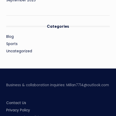
September 2025
Categories
Blog
Sports
Uncategorized
Business & collaboration inquiries:
Millan7714@outlook.com
Contact Us
Privacy Policy