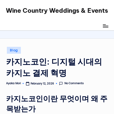
Wine Country Weddings & Events
Skip
to
content
Posted
Blog
in
카지노코인: 디지털 시대의
카지노 결제 혁명
No Comments
Ayaka Mori
February 12, 2026
Posted
by
카지노코인이란 무엇이며 왜 주
목받는가