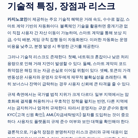
기술적 특징, 장점과 리스크
카지노코인
이 제공하는 주요 기술적 혜택은 거래 속도, 수수료 절감, 스
마트 계약 기반의 자동화이다. 블록체인 기술을 활용하면 중개기관 없
이 직접 사용자 간 자산 이동이 가능하며, 스마트 계약을 통해 보상 지
급, 수익 배분, 게임 규칙 집행 등이 자동화된다. 이러한 자동화는 운영
비용을 낮추고, 분쟁 발생 시 투명한 근거를 제공한다.
그러나 기술적 리스크도 존재한다. 첫째, 네트워크 혼잡이나 낮은 처리
용량으로 인해 거래 지연이 발생할 수 있다. 둘째, 스마트 계약의 코드
취약점은 해킹 또는 자금 손실로 이어질 위험이 있다. 셋째, 토큰의 가격
변동성은 사용자와 운영자 모두에게 재무적 불확실성을 초래한다. 특
히 보너스나 잔액이 급락하는 경우 사용자 신뢰에 큰 타격을 줄 수 있다.
규제 측면에서는 국가별 법적 지위가 크게 다르다. 일부 지역에서는 암
호화폐 결제를 허용하거나 우호적인 정책을 펼치는 반면, 다른 지역에
서는 금지하거나 엄격히 규제한다. 따라서 운영자는
규정 준수
와 함께
KYC(고객 신원 확인), AML(자금세탁방지) 절차를 도입하는 것이 중요
하다. 사용자도 플랫폼의 규제 준수 여부와 보안 대책을 확인해야 한다.
결론적으로, 기술적 장점은 분명하지만 리스크 관리와 규제 대응이 없