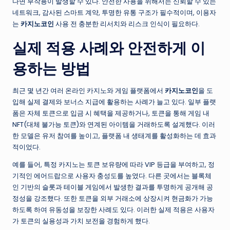
다면 부작용이 발생할 수 있다. 안전한 사용을 위해서는 신뢰할 수 있는
네트워크, 감사된 스마트 계약, 투명한 유통 구조가 필수적이며, 이용자
는
카지노코인
사용 전 충분한 리서치와 리스크 인식이 필요하다.
실제 적용 사례와 안전하게 이
용하는 방법
최근 몇 년간 여러 온라인 카지노와 게임 플랫폼에서
카지노코인
을 도
입해 실제 결제와 보너스 지급에 활용하는 사례가 늘고 있다. 일부 플랫
폼은 자체 토큰으로 입금 시 혜택을 제공하거나, 토큰을 통해 게임 내
NFT(대체 불가능 토큰)와 연계된 아이템을 거래하도록 설계했다. 이러
한 모델은 유저 참여를 높이고, 플랫폼 내 생태계를 활성화하는 데 효과
적이었다.
예를 들어, 특정 카지노는 토큰 보유량에 따라 VIP 등급을 부여하고, 정
기적인 에어드랍으로 사용자 충성도를 높였다. 다른 곳에서는 블록체
인 기반의 슬롯과 테이블 게임에서 발생한 결과를 투명하게 공개해 공
정성을 강조했다. 또한 토큰을 외부 거래소에 상장시켜 현금화가 가능
하도록 하여 유동성을 보장한 사례도 있다. 이러한 실제 적용은 사용자
가 토큰의 실용성과 가치 보전을 경험하게 했다.