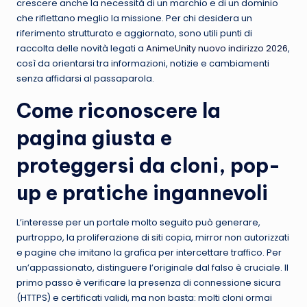
crescere anche la necessità di un marchio e di un dominio
che riflettano meglio la missione. Per chi desidera un
riferimento strutturato e aggiornato, sono utili punti di
raccolta delle novità legati a
AnimeUnity nuovo indirizzo 2026
,
così da orientarsi tra informazioni, notizie e cambiamenti
senza affidarsi al passaparola.
Come riconoscere la
pagina giusta e
proteggersi da cloni, pop-
up e pratiche ingannevoli
L’interesse per un portale molto seguito può generare,
purtroppo, la proliferazione di siti copia, mirror non autorizzati
e pagine che imitano la grafica per intercettare traffico. Per
un’appassionato, distinguere l’originale dal falso è cruciale. Il
primo passo è verificare la presenza di connessione sicura
(HTTPS) e certificati validi, ma non basta: molti cloni ormai