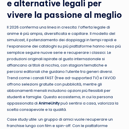
e alternative legali per
vivere la passione al meglio
Il 2026 conferma una linea in crescita: l’offerta legale di
anime è più ampia, diversificata e capillare. Il modello del
simulcast, il potenziamento dei doppiaggi in tempi rapidi e
l’espansione dei cataloghi su più piattaforme hanno reso più
semplice seguire nuove serie e recuperare i classici. Le
produzioni originali ispirate al gusto internazionale si
affiancano ai titoli di nicchia, con stagioni tematiche e
percorsi editoriali che guidano l’utente tra generi diversi.
Trend come i canali FAST (free ad-supported TV) e l’AVOD
offrono selezioni gratuite con pubblicità, mentre gli
abbonamenti mensili includono opzioni più flessibili per
studenti e famiglie. Questo ecosistema, in cui la persona
appassionata di
AnimeUnity
può sentirsi a casa, valorizza la
scelta consapevole e la qualità.
Case study utile: un gruppo di amici vuole recuperare un
franchise lungo con film e spin-off. Con le piattaforme