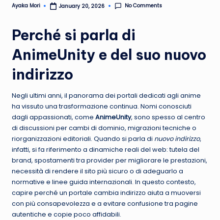
No Comments
Ayaka Mori
January 20, 2026
Posted
by
Perché si parla di
AnimeUnity e del suo nuovo
indirizzo
Negli ultimi anni, il panorama dei portali dedicati agli anime
ha vissuto una trasformazione continua. Nomi conosciuti
dagli appassionati, come
AnimeUnity
, sono spesso al centro
di discussioni per cambi di dominio, migrazioni tecniche o
riorganizzazioni editoriali. Quando si parla di
nuovo indirizzo
,
infatti, si fa riferimento a dinamiche reali del web: tutela del
brand, spostamenti tra provider per migliorare le prestazioni,
necessità di rendere il sito più sicuro o di adeguarlo a
normative e linee guida internazionali. In questo contesto,
capire perché un portale cambia indirizzo aiuta a muoversi
con più consapevolezza e a evitare confusione tra pagine
autentiche e copie poco affidabili.