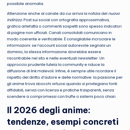
possibile anomalia.
Attenzione anche al canale da cui arriva la notizia del
nuovo
indirizzo
. Post sui social con ortografia approssimativa,
grafica artefatta o commenti sospetti sono spesso indicatori
di pagine non ufficiali. Canali consolidati comunicano in
modo coerente e verificabile. È consigliabile incrociare le
informazioni: se l’account social autorevole segnala un
dominio, la stessa informazione dovrebbe essere
riscontrabile nel sito e nelle eventuali newsletter. Un
approccio prudente tutela la community e riduce la
diffusione di link malevoli. Infine, è sempre utile ricordare il
rispetto del diritto d’autore e delle normative: la passione per
gli anime trova sbocchi virtuosi quando si privilegiano fonti
affidabili, servizi con licenza e pratiche trasparenti, senza
scendere a compromessi con truffe o sistemi poco chiari.
Il 2026 degli anime:
tendenze, esempi concreti