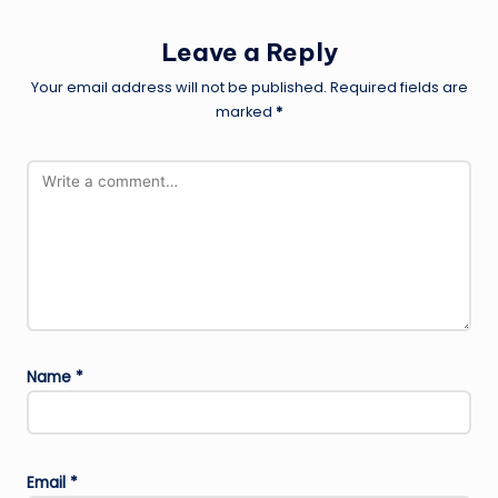
Leave a Reply
Your email address will not be published.
Required fields are
marked
*
Name
*
Email
*