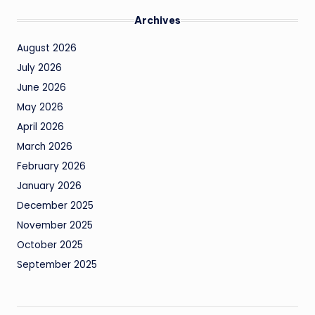
Archives
August 2026
July 2026
June 2026
May 2026
April 2026
March 2026
February 2026
January 2026
December 2025
November 2025
October 2025
September 2025