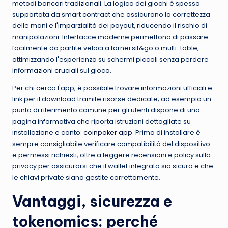
metodi bancari tradizionali. La logica dei giochi è spesso
supportata da smart contract che assicurano la correttezza
delle mani e l'imparzialità dei payout, riducendo il rischio di
manipolazioni. Interfacce moderne permettono di passare
facilmente da partite veloci a tornei sit&go o multi-table,
ottimizzando l'esperienza su schermi piccoli senza perdere
informazioni cruciali sul gioco.
Per chi cerca l'app, è possibile trovare informazioni ufficiali e
link per il download tramite risorse dedicate; ad esempio un
punto di riferimento comune per gli utenti dispone di una
pagina informativa che riporta istruzioni dettagliate su
installazione e conto:
coinpoker app
. Prima di installare è
sempre consigliabile verificare compatibilità del dispositivo
e permessi richiesti, oltre a leggere recensioni e policy sulla
privacy per assicurarsi che il wallet integrato sia sicuro e che
le chiavi private siano gestite correttamente.
Vantaggi, sicurezza e
tokenomics: perché