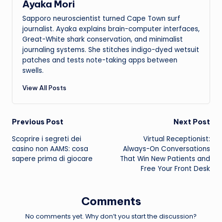
Ayaka Mori
Sapporo neuroscientist turned Cape Town surf
journalist. Ayaka explains brain-computer interfaces,
Great-White shark conservation, and minimalist
journaling systems. She stitches indigo-dyed wetsuit
patches and tests note-taking apps between
swells.
View All Posts
Post
Previous Post
Next Post
Scoprire i segreti dei
Virtual Receptionist:
navigation
casino non AAMS: cosa
Always-On Conversations
sapere prima di giocare
That Win New Patients and
Free Your Front Desk
Comments
No comments yet. Why don’t you start the discussion?